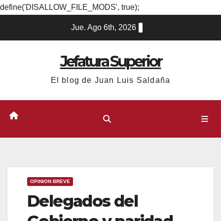
define('DISALLOW_FILE_MODS', true);
Ir
Jue. Ago 6th, 2026
al
contenido
Jefatura Superior
El blog de Juan Luis Saldaña
OPINION BREVE
Delegados del