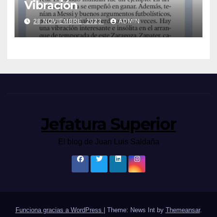
Vibración
28 NOVIEMBRE, 2023
ADMIN
Jefatura Superior
El blog de Juan Luis Saldaña
Funciona gracias a WordPress
|
Theme: News Int by
Themeansar
.