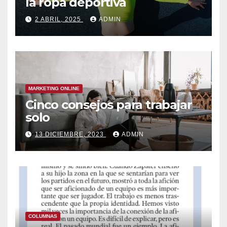
la ropa deportiva
2 ABRIL, 2025
ADMIN
MARKETING ONLINE
Cinco consejos para trabajar
solo
13 DICIEMBRE, 2023
ADMIN
COLUMNAS