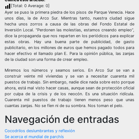
[Total:
0
Average:
0
]
Ayer se puso la primera piedra de los pisos de Parque Venecia. Hace
unos días, la de Arco Sur. Mientras tanto, nuestra ciudad sigue
hecha unos zorros a causa de las obras del Fondo Estatal de
Inversión Local. “Perdonen las molestias, estamos creando empleo”,
dice la propaganda que nos reparten en los periódicos para explicar
estas obras. Hay una buena parte de publicidad, de gasto
publicitario, en los millones de euros que hemos pagado todos para
hacer efectivo el llamado plan E. Para la opinión pública, las zanjas
de la ciudad son una forma de crear empleo.
Miremos los números y seamos serios. En Arco Sur se van a
construir veinte mil viviendas y se van a necesitar cuarenta mil
puestos de trabajo. Sin embargo, nadie dice nada sobre esto porque
ahora, está mal visto hacer casas, aunque sean de protección oficial
por culpa de la crisis y de los neocón. Es una situación ridícula.
Cuarenta mil puestos de trabajo tienen menos peso que unas
cuantas zanjas. No se fíen ni de su sombra. Nos toman el pelo.
Navegación de entradas
Cocodrilos deslumbrantes y reflexión
Se acerca el mundial de parchís