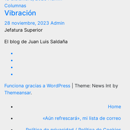
Columnas
Vibración
28 noviembre, 2023
Admin
Jefatura Superior
El blog de Juan Luis Saldaña
Funciona gracias a WordPress
|
Theme: News Int by
Themeansar
.
Home
«Aún refrescará», mi lista de correo
Política de privacidad / Política de Cookies