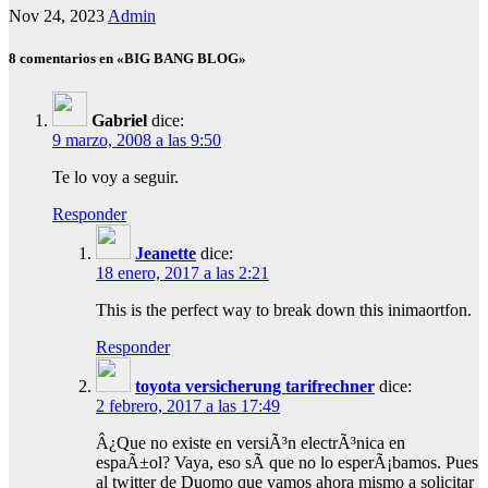
Nov 24, 2023
Admin
8 comentarios en «BIG BANG BLOG»
Gabriel
dice:
9 marzo, 2008 a las 9:50
Te lo voy a seguir.
Responder
Jeanette
dice:
18 enero, 2017 a las 2:21
This is the perfect way to break down this inimaortfon.
Responder
toyota versicherung tarifrechner
dice:
2 febrero, 2017 a las 17:49
Â¿Que no existe en versiÃ³n electrÃ³nica en
espaÃ±ol? Vaya, eso sÃ­ que no lo esperÃ¡bamos. Pues
al twitter de Duomo que vamos ahora mismo a solicitar