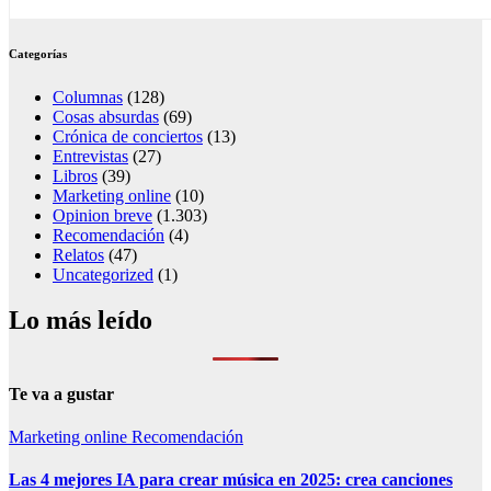
Categorías
Columnas
(128)
Cosas absurdas
(69)
Crónica de conciertos
(13)
Entrevistas
(27)
Libros
(39)
Marketing online
(10)
Opinion breve
(1.303)
Recomendación
(4)
Relatos
(47)
Uncategorized
(1)
Lo más leído
Te va a gustar
Marketing online
Recomendación
Las 4 mejores IA para crear música en 2025: crea canciones