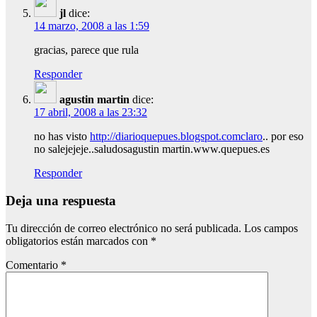
jl
dice:
14 marzo, 2008 a las 1:59
gracias, parece que rula
Responder
agustin martin
dice:
17 abril, 2008 a las 23:32
no has visto
http://diarioquepues.blogspot.comclaro
.. por eso
no salejejeje..saludosagustin martin.www.quepues.es
Responder
Deja una respuesta
Tu dirección de correo electrónico no será publicada.
Los campos
obligatorios están marcados con
*
Comentario
*