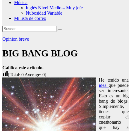
Música
Inglés Nivel Medio – Muy jefe
Nubosidad Variable
Mi lista de correo
Opinion breve
BIG BANG BLOG
Califica este artículo.
[Total:
0
Average:
0
]
He tenido una
idea
que puede
ser interesante.
Esto es un big
bang de blogs.
Simplemente,
tienes que
copiar el
cuesitonario
que hay a