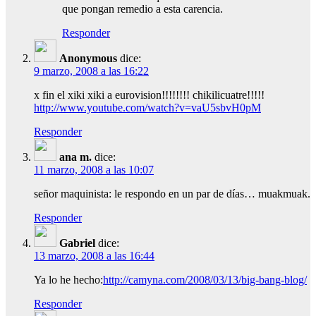
que pongan remedio a esta carencia.
Responder
Anonymous
dice:
9 marzo, 2008 a las 16:22
x fin el xiki xiki a eurovision!!!!!!!! chikilicuatre!!!!!
http://www.youtube.com/watch?v=vaU5sbvH0pM
Responder
ana m.
dice:
11 marzo, 2008 a las 10:07
señor maquinista: le respondo en un par de días… muakmuak.
Responder
Gabriel
dice:
13 marzo, 2008 a las 16:44
Ya lo he hecho:
http://camyna.com/2008/03/13/big-bang-blog/
Responder