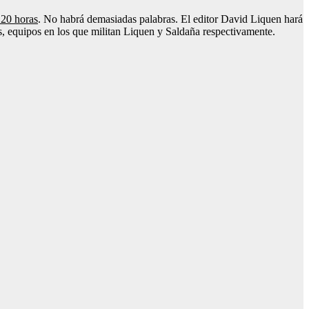
 20 horas
. No habrá demasiadas palabras. El editor David Liquen hará
s, equipos en los que militan Liquen y Saldaña respectivamente.