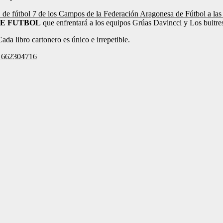
1 de fútbol 7 de los Campos de la Federación Aragonesa de Fútbol a las
DE FUTBOL
que enfrentará a los equipos Grúas Davincci y Los buitre
Cada libro cartonero es único e irrepetible.
o 662304716