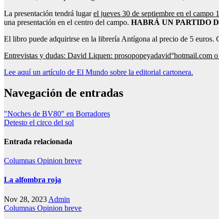
La presentación tendrá lugar
el jueves 30 de septiembre en el campo 
una presentación en el centro del campo.
HABRÁ UN PARTIDO 
El libro puede adquirirse en la librería Antígona al precio de 5 euros. 
Entrevistas y dudas: David Liquen: prosopopeyadavid°hotmail.com 
Lee aquí un artículo de El Mundo sobre la editorial cartonera.
Navegación de entradas
"Noches de BV80" en Borradores
Detesto el circo del sol
Entrada relacionada
Columnas
Opinion breve
La alfombra roja
Nov 28, 2023
Admin
Columnas
Opinion breve