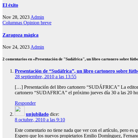
El éxito
Nov 28, 2023
Admin
Columnas
Opinion breve
Zaragoza mágica
Nov 24, 2023
Admin
2 comentarios en «Presentación de "Sudáfrica", un libro cartonero sobre fútb
Presentación de “Sudáfrica”, un libro cartonero sobre fút
28 septiembre, 2010 a las 13:55
[…] Presentación del libro cartonero “SUDÁFRICA” La editorial
cartonero “SUDAFRICA” el próximo jueves día 30 a las 20 h
Responder
unjubilado
dice:
8 octubre, 2010 a las 9:10
Este comentario no tiene nada que ver con el artículo, pero es q
Espero que los nuevos propietarios Emilio Domínguez, Fernand