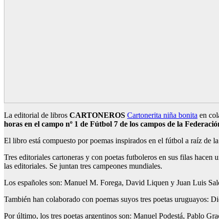
La editorial de libros
CARTONEROS
Cartonerita niña bonita
en cola
horas en el campo nº 1 de Fútbol 7 de los campos de la Federaci
El libro está compuesto por poemas inspirados en el fútbol a raíz de l
Tres editoriales cartoneras y con poetas futboleros en sus filas hac
las editoriales. Se juntan tres campeones mundiales.
Los españoles son: Manuel M. Forega, David Liquen y Juan Luis Sal
También han colaborado con poemas suyos tres poetas uruguayos: D
Por último, los tres poetas argentinos son: Manuel Podestá, Pablo Gra