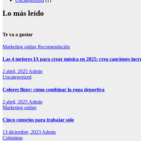
Uncategorized
(1)
Lo más leído
Te va a gustar
Marketing online
Recomendación
Las 4 mejores IA para crear música en 2025: crea canciones incr
2 abril, 2025
Admin
Uncategorized
Colores flúor: cómo combinar la ropa deportiva
2 abril, 2025
Admin
Marketing online
Cinco consejos para trabajar solo
13 diciembre, 2023
Admin
Columnas