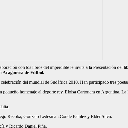
boración con los libros del imperdible le invita a la Presentación del li
ón Aragonesa de Fútbol.
a celebración del mundial de Sudáfrica 2010. Han participado tres poeta
en un pequeño homenaje al deporte rey. Eloisa Cartonera en Argentina, 
daña.
iego Recoba, Gonzalo Ledesma «Conde Patule» y Elder Silva.
cía y Ricardo Daniel Piña.