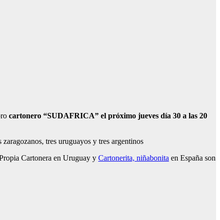
bro
cartonero
“SUDAFRICA” el próximo jueves día 30 a las 20
s zaragozanos, tres uruguayos y tres argentinos
La Propia Cartonera en Uruguay y
Cartonerita, niñabonita
en España son