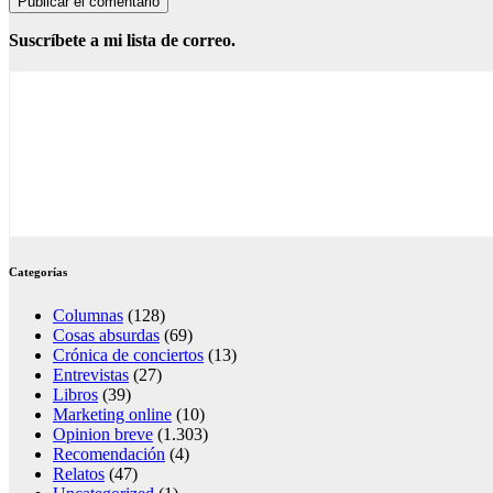
Suscríbete a mi lista de correo.
Categorías
Columnas
(128)
Cosas absurdas
(69)
Crónica de conciertos
(13)
Entrevistas
(27)
Libros
(39)
Marketing online
(10)
Opinion breve
(1.303)
Recomendación
(4)
Relatos
(47)