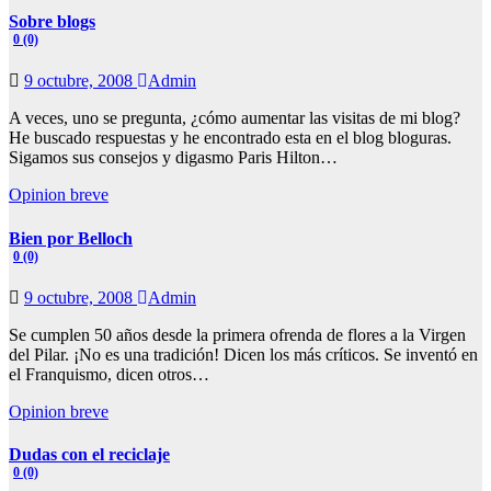
Sobre blogs
0 (0)
9 octubre, 2008
Admin
A veces, uno se pregunta, ¿cómo aumentar las visitas de mi blog?
He buscado respuestas y he encontrado esta en el blog bloguras.
Sigamos sus consejos y digasmo Paris Hilton…
Opinion breve
Bien por Belloch
0 (0)
9 octubre, 2008
Admin
Se cumplen 50 años desde la primera ofrenda de flores a la Virgen
del Pilar. ¡No es una tradición! Dicen los más críticos. Se inventó en
el Franquismo, dicen otros…
Opinion breve
Dudas con el reciclaje
0 (0)