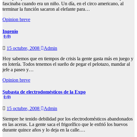
fascinaba cuando era un niño. Un día, en el circo americano, al
terminar la función sacaron al elefante para…
Opinion breve
Ingenio
0 (0)
15 octubre, 2008
Admin
Hoy sabemos que en tiempos de crisis la gente gasta más en juego y
en lotería. Todos tenemos el sueño de pegar el pelotazo, mandar al
jefe a paseo y…
Opinion breve
Subasta de electrodomésticos de la Expo
0 (0)
15 octubre, 2008
Admin
Siempre he tenido debilidad por los electrodomésticos abandonados
en las aceras. La gente saca el frigorífico que le enfrió los huevos
durante quince años y lo deja en la calle.…