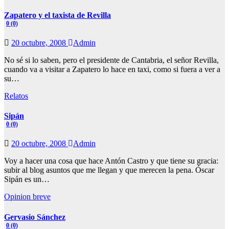
Zapatero y el taxista de Revilla
0 (0)
20 octubre, 2008
Admin
No sé si lo saben, pero el presidente de Cantabria, el señor Revilla,
cuando va a visitar a Zapatero lo hace en taxi, como si fuera a ver a
su…
Relatos
Sipán
0 (0)
20 octubre, 2008
Admin
Voy a hacer una cosa que hace Antón Castro y que tiene su gracia:
subir al blog asuntos que me llegan y que merecen la pena. Óscar
Sipán es un…
Opinion breve
Gervasio Sánchez
0 (0)