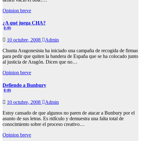
Opinion breve
¿A qué juega CHA?
0 (0)
10 octubre, 2008
Admin
Chunta Aragonesista ha iniciado una campaña de recogida de firmas
para pedir que quiten la bandera de España que se ha colocado junto
al justicia de Aragón. Dicen que no…
Opinion breve
Defiendo a Bunbury
0 (0)
10 octubre, 2008
Admin
Estoy cansado de que algunos no paren de atacar a Bunbury por el
asunto de sus letras. Es ridículo y demuestra una falta total de
conocimiento sobre el proceso creativo…
Opinion breve