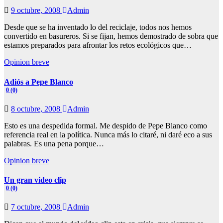
9 octubre, 2008
Admin
Desde que se ha inventado lo del reciclaje, todos nos hemos
convertido en basureros. Si se fijan, hemos demostrado de sobra que
estamos preparados para afrontar los retos ecológicos que…
Opinion breve
Adiós a Pepe Blanco
0 (0)
8 octubre, 2008
Admin
Esto es una despedida formal. Me despido de Pepe Blanco como
referencia real en la política. Nunca más lo citaré, ni daré eco a sus
palabras. Es una pena porque…
Opinion breve
Un gran video clip
0 (0)
7 octubre, 2008
Admin