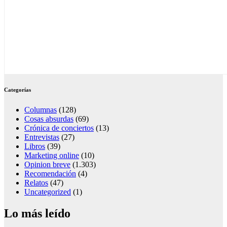
Categorías
Columnas
(128)
Cosas absurdas
(69)
Crónica de conciertos
(13)
Entrevistas
(27)
Libros
(39)
Marketing online
(10)
Opinion breve
(1.303)
Recomendación
(4)
Relatos
(47)
Uncategorized
(1)
Lo más leído