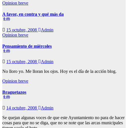
Opinion breve
A favor, en contra y qué más da
0 (0)
15 octubre, 2008
Admin
Opinion breve
Pensamiento de miércoles
0 (0)
15 octubre, 2008
Admin
No lloro yo. Me lloran los ojos. Hoy es el día de la acción blog.
Opinion breve
Braguetazos
0 (0)
14 octubre, 2008
Admin
Se quejan algunas voces de que este Ayuntamiento no para de hacer
cosas para que no se diga, que no se note que las arcas municipales
tienen vacío el bote.…