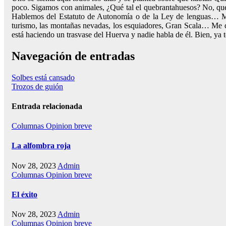
poco. Sigamos con animales, ¿Qué tal el quebrantahuesos? No, qu
Hablemos del Estatuto de Autonomía o de la Ley de lenguas… Mejo
turismo, las montañas nevadas, los esquiadores, Gran Scala… Me da
está haciendo un trasvase del Huerva y nadie habla de él. Bien, ya
Navegación de entradas
Solbes está cansado
Trozos de guión
Entrada relacionada
Columnas
Opinion breve
La alfombra roja
Nov 28, 2023
Admin
Columnas
Opinion breve
El éxito
Nov 28, 2023
Admin
Columnas
Opinion breve