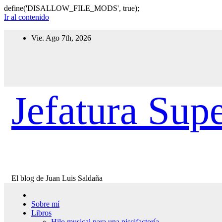
define('DISALLOW_FILE_MODS', true);
Ir al contenido
Vie. Ago 7th, 2026
Jefatura Supe
El blog de Juan Luis Saldaña
Sobre mí
Libros
Hilo musical para una piscifactoría