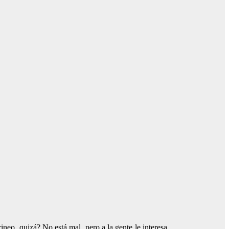
ineo, quizá? No está mal, pero a la gente le interesa