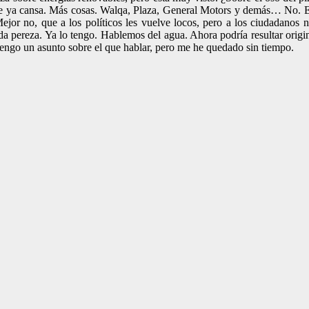
e ya cansa. Más cosas. Walqa, Plaza, General Motors y demás… No. Es
r no, que a los políticos les vuelve locos, pero a los ciudadanos n
 pereza. Ya lo tengo. Hablemos del agua. Ahora podría resultar origina
 tengo un asunto sobre el que hablar, pero me he quedado sin tiempo.