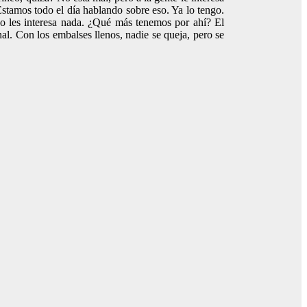
tamos todo el día hablando sobre eso. Ya lo tengo.
o les interesa nada. ¿Qué más tenemos por ahí? El
l. Con los embalses llenos, nadie se queja, pero se