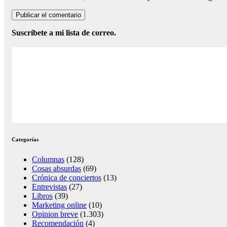
Suscríbete a mi lista de correo.
Categorías
Columnas
(128)
Cosas absurdas
(69)
Crónica de conciertos
(13)
Entrevistas
(27)
Libros
(39)
Marketing online
(10)
Opinion breve
(1.303)
Recomendación
(4)