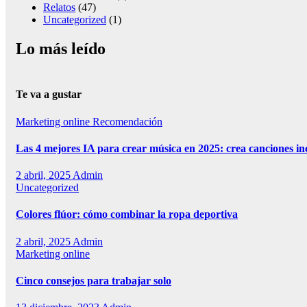
Relatos
(47)
Uncategorized
(1)
Lo más leído
Te va a gustar
Marketing online
Recomendación
Las 4 mejores IA para crear música en 2025: crea canciones in
2 abril, 2025
Admin
Uncategorized
Colores flúor: cómo combinar la ropa deportiva
2 abril, 2025
Admin
Marketing online
Cinco consejos para trabajar solo