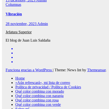
13 diciembre, 2023
Admin
Columnas
Vibración
28 noviembre, 2023
Admin
Jefatura Superior
El blog de Juan Luis Saldaña
Funciona gracias a WordPress
|
Theme: News Int by
Themeansar
.
Home
«Aún refrescará», mi lista de correo
Política de privacidad / Política de Cookies
Qué color combina con morado
Qué color combina con naranja
Qué color combina con rosa
Qué color combina con verde
Sobre mí