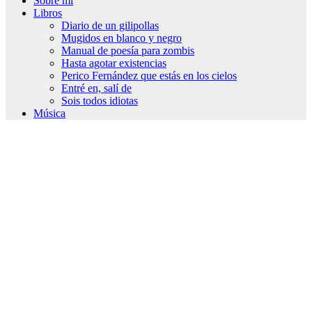
Sobre mí
Libros
Diario de un gilipollas
Mugidos en blanco y negro
Manual de poesía para zombis
Hasta agotar existencias
Perico Fernández que estás en los cielos
Entré en, salí de
Sois todos idiotas
Música