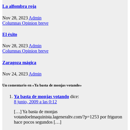
La alfombra roja
Nov 28, 2023
Admin
Columnas
Opinion breve
El éxito
Nov 28, 2023
Admin
Columnas
Opinion breve
Zaragoza mágica
Nov 24, 2023
Admin
Un comentario en «Ya basta de monjas votando»
Ya basta de monjas votando
dice:
8 junio, 2009 a las 0:12
[…] Ya basta de monjas
votandoelmaquinista.lageneraltv.com/?p=1253 por friguron
hace pocos segundos […]