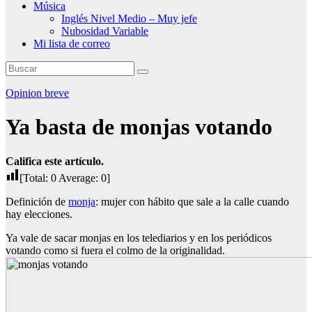
Música
Inglés Nivel Medio – Muy jefe
Nubosidad Variable
Mi lista de correo
Opinion breve
Ya basta de monjas votando
Califica este artículo.
[Total:
0
Average:
0
]
Definición de
monja
: mujer con hábito que sale a la calle cuando
hay elecciones.
Ya vale de sacar monjas en los telediarios y en los periódicos
votando como si fuera el colmo de la originalidad.