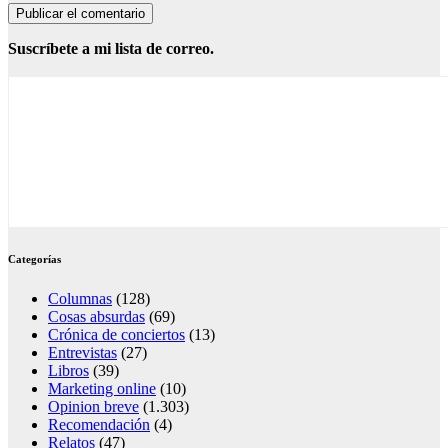
Suscríbete a mi lista de correo.
Categorías
Columnas
(128)
Cosas absurdas
(69)
Crónica de conciertos
(13)
Entrevistas
(27)
Libros
(39)
Marketing online
(10)
Opinion breve
(1.303)
Recomendación
(4)
Relatos
(47)