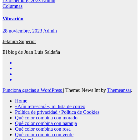
13 diciembre, 2023
Admin
Columnas
Vibración
28 noviembre, 2023
Admin
Jefatura Superior
El blog de Juan Luis Saldaña
Funciona gracias a WordPress
|
Theme: News Int by
Themeansar
.
Home
«Aún refrescará», mi lista de correo
Política de privacidad / Política de Cookies
Qué color combina con morado
Qué color combina con naranja
Qué color combina con rosa
Qué color combina con verde