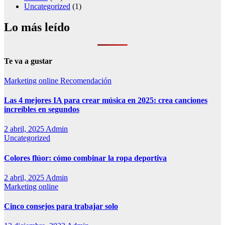
Uncategorized
(1)
Lo más leído
Te va a gustar
Marketing online
Recomendación
Las 4 mejores IA para crear música en 2025: crea canciones
increíbles en segundos
2 abril, 2025
Admin
Uncategorized
Colores flúor: cómo combinar la ropa deportiva
2 abril, 2025
Admin
Marketing online
Cinco consejos para trabajar solo