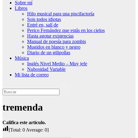
Sobre mí
Libros
Hilo musical para una piscifactoría
Sois todos idiotas
Entré en, salí de
Perico Fernández que estás en los cielos
Hasta agotar existencias
Manual de poesía para zombis
Mugidos en blanco y negro
Diario de un gilipollas
Música
Inglés Nivel Medio – Muy jefe
Nubosidad Variable
Mi lista de correo
tremenda
Califica este artículo.
[Total:
0
Average:
0
]