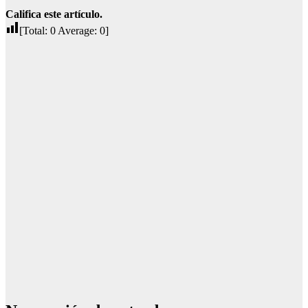
Califica este artículo.
[Total:
0
Average:
0
]