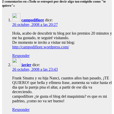
2 comentarios en «Todo se estropeó por decir algo tan estúpido como "te
quiero"»
campodifiore
dice:
26 octubre, 2008 a las 20:27
Hola, acabo de descubrir tu blog por los premios 20 minutos y
me ha gustado, te seguiré visitando.
De momento te invito a visitar mi blog:
http://campodifiore.wordpress.com/
Responder
javier
dice:
26 octubre, 2008 a las 23:43
Frank Sinatra y su hija Nanci, cuantos años han pasado, ¡TE
QUIERO! que bella y efímera frase, aumenta su valor hasta el
dia que la pareja pisa el altar, a partir de ese día va
decreciendo.
campodifiore ¿te gusta el blog del maquinista? es que es mi
padrino, ¡como no va ser bueno!
Responder