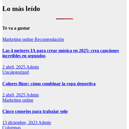
Lo más leído
Te va a gustar
Marketing online
Recomendación
Las 4 mejores IA para crear música en 2025: crea canciones
increíbles en segundos
2 abril, 2025
Admin
Uncategorized
Colores flúor: cómo combinar la ropa deportiva
2 abril, 2025
Admin
Marketing online
Cinco consejos para trabajar solo
13 diciembre, 2023
Admin
Columnas