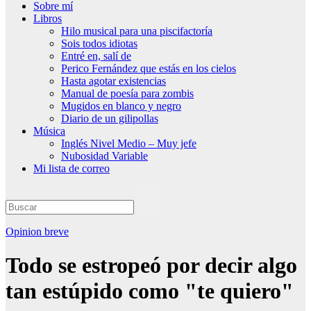
Sobre mí
Libros
Hilo musical para una piscifactoría
Sois todos idiotas
Entré en, salí de
Perico Fernández que estás en los cielos
Hasta agotar existencias
Manual de poesía para zombis
Mugidos en blanco y negro
Diario de un gilipollas
Música
Inglés Nivel Medio – Muy jefe
Nubosidad Variable
Mi lista de correo
Opinion breve
Todo se estropeó por decir algo
tan estúpido como "te quiero"