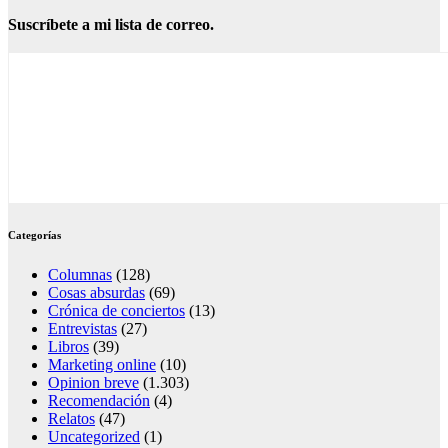
Suscríbete a mi lista de correo.
Categorías
Columnas
(128)
Cosas absurdas
(69)
Crónica de conciertos
(13)
Entrevistas
(27)
Libros
(39)
Marketing online
(10)
Opinion breve
(1.303)
Recomendación
(4)
Relatos
(47)
Uncategorized
(1)