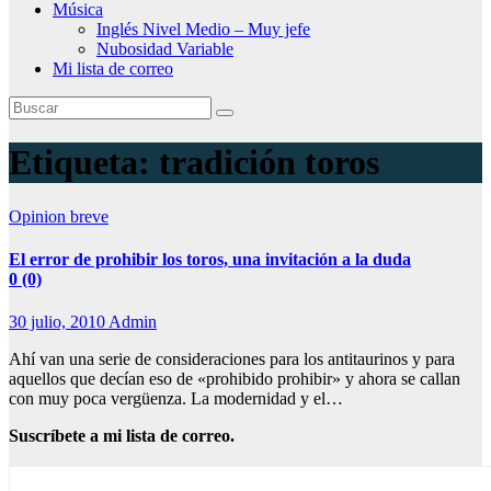
Música
Inglés Nivel Medio – Muy jefe
Nubosidad Variable
Mi lista de correo
Etiqueta:
tradición toros
Opinion breve
El error de prohibir los toros, una invitación a la duda
0 (0)
30 julio, 2010
Admin
Ahí van una serie de consideraciones para los antitaurinos y para
aquellos que decían eso de «prohibido prohibir» y ahora se callan
con muy poca vergüenza. La modernidad y el…
Suscríbete a mi lista de correo.