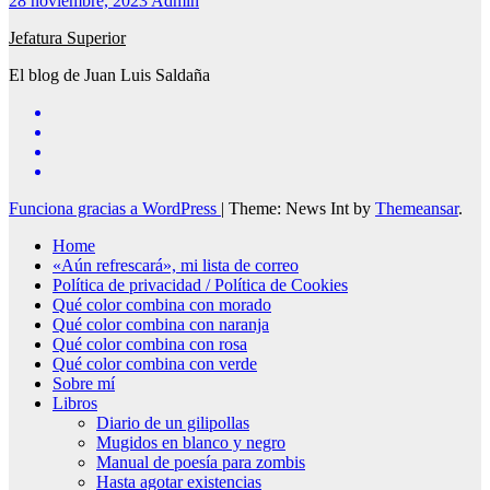
28 noviembre, 2023
Admin
Jefatura Superior
El blog de Juan Luis Saldaña
Funciona gracias a WordPress
|
Theme: News Int by
Themeansar
.
Home
«Aún refrescará», mi lista de correo
Política de privacidad / Política de Cookies
Qué color combina con morado
Qué color combina con naranja
Qué color combina con rosa
Qué color combina con verde
Sobre mí
Libros
Diario de un gilipollas
Mugidos en blanco y negro
Manual de poesía para zombis
Hasta agotar existencias