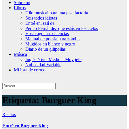
Sobre mí
Libros
Hilo musical para una piscifactoría
Sois todos idiotas
Entré en, salí de
Perico Fernández que estás en los cielos
Hasta agotar existencias
Manual de poesía para zombis
Mugidos en blanco y negro
Diario de un gilipollas
Música
Inglés Nivel Medio – Muy jefe
Nubosidad Variable
Mi lista de correo
Etiqueta:
Burguer King
Relatos
Entré en Burguer King