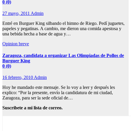
0 (0)
27 mayo, 2011
Admin
Entré en Burguer King silbando el himno de Riego. Pedí juguetes,
papeles y pegatinas. A cambio, me dieron una comida apestosa y
una bebida hecha a base de agua y…
Opinion breve
Zaragoza, candidata a organizar Las Olimpiadas de Pollos de
Burguer King
0 (0)
16 febrero, 2010
Admin
Hoy he mandado este mensaje. Se lo voy a leer y después les
explico: “Por la presente, envío la candidatura de mi ciudad,
Zaragoza, para ser la sede oficial de…
Suscríbete a mi lista de correo.