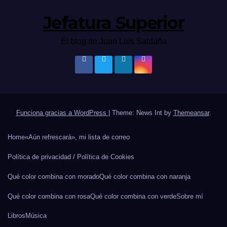
Jefatura Superior
El blog de Juan Luis Saldaña
Funciona gracias a WordPress
|
Theme: News Int by
Themeansar
.
Home
«Aún refrescará», mi lista de correo
Política de privacidad / Política de Cookies
Qué color combina con morado
Qué color combina con naranja
Qué color combina con rosa
Qué color combina con verde
Sobre mí
Libros
Música