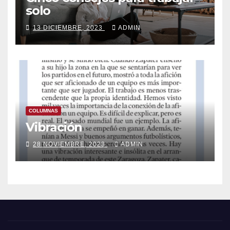
solo
13 DICIEMBRE, 2023
ADMIN
COLUMNAS
Vibración
28 NOVIEMBRE, 2023
ADMIN