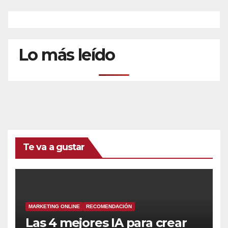
Lo más leído
Te va a gustar
MARKETING ONLINE
RECOMENDACIÓN
Las 4 mejores IA para crear