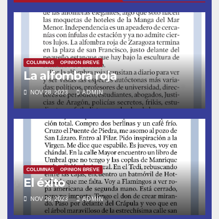
COLUMNAS
OPINION BREVE
La alfombra roja
NOV 28, 2023
ADMIN
COLUMNAS
OPINION BREVE
El éxito
NOV 28, 2023
ADMIN