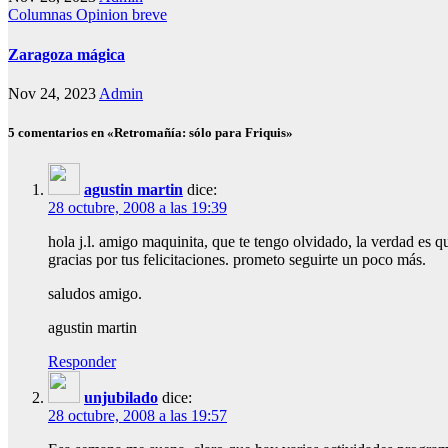
Columnas
Opinion breve
Zaragoza mágica
Nov 24, 2023
Admin
5 comentarios en «Retromañía: sólo para Friquis»
agustin martin
dice:
28 octubre, 2008 a las 19:39
hola j.l. amigo maquinita, que te tengo olvidado, la verdad es q
gracias por tus felicitaciones. prometo seguirte un poco más.
saludos amigo.
agustin martin
Responder
unjubilado
dice:
28 octubre, 2008 a las 19:57