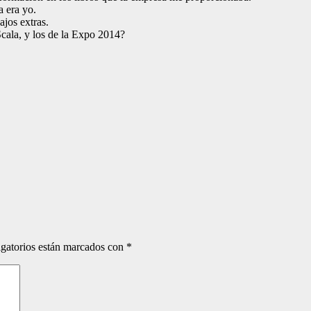
a era yo.
ajos extras.
cala, y los de la Expo 2014?
gatorios están marcados con
*