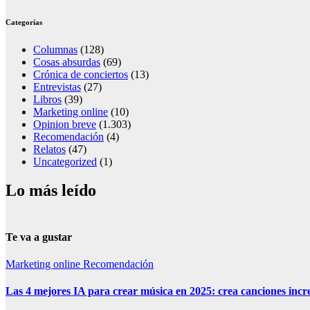
Categorías
Columnas
(128)
Cosas absurdas
(69)
Crónica de conciertos
(13)
Entrevistas
(27)
Libros
(39)
Marketing online
(10)
Opinion breve
(1.303)
Recomendación
(4)
Relatos
(47)
Uncategorized
(1)
Lo más leído
Te va a gustar
Marketing online
Recomendación
Las 4 mejores IA para crear música en 2025: crea canciones incr