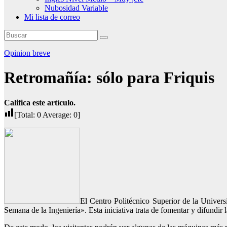
Nubosidad Variable
Mi lista de correo
Opinion breve
Retromañía: sólo para Friquis
Califica este artículo.
[Total:
0
Average:
0
]
El Centro Politécnico Superior de la Univer
Semana de la Ingeniería». Esta iniciativa trata de fomentar y difundir 