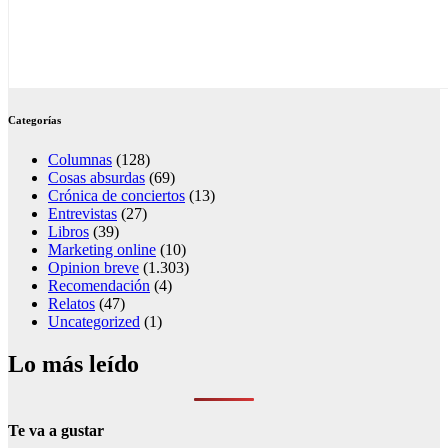
Categorías
Columnas
(128)
Cosas absurdas
(69)
Crónica de conciertos
(13)
Entrevistas
(27)
Libros
(39)
Marketing online
(10)
Opinion breve
(1.303)
Recomendación
(4)
Relatos
(47)
Uncategorized
(1)
Lo más leído
Te va a gustar