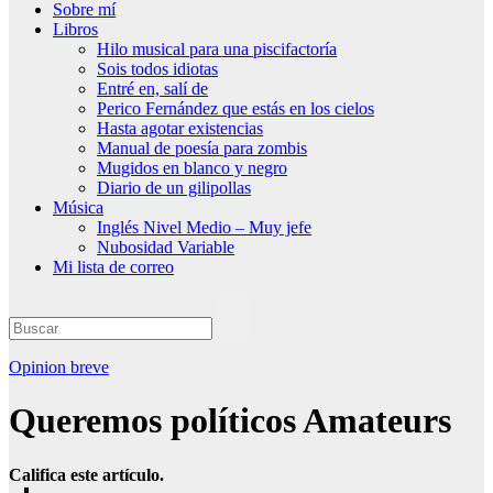
Sobre mí
Libros
Hilo musical para una piscifactoría
Sois todos idiotas
Entré en, salí de
Perico Fernández que estás en los cielos
Hasta agotar existencias
Manual de poesía para zombis
Mugidos en blanco y negro
Diario de un gilipollas
Música
Inglés Nivel Medio – Muy jefe
Nubosidad Variable
Mi lista de correo
Opinion breve
Queremos políticos Amateurs
Califica este artículo.