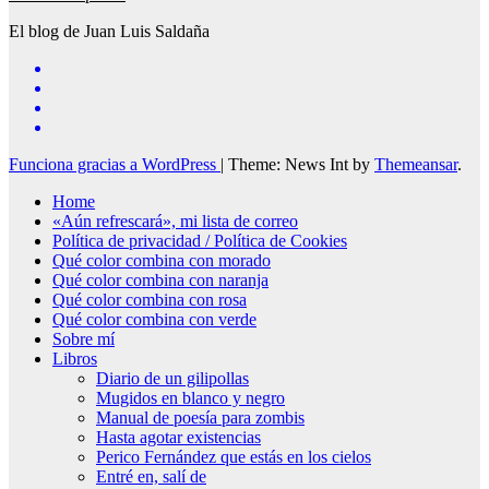
El blog de Juan Luis Saldaña
Funciona gracias a WordPress
|
Theme: News Int by
Themeansar
.
Home
«Aún refrescará», mi lista de correo
Política de privacidad / Política de Cookies
Qué color combina con morado
Qué color combina con naranja
Qué color combina con rosa
Qué color combina con verde
Sobre mí
Libros
Diario de un gilipollas
Mugidos en blanco y negro
Manual de poesía para zombis
Hasta agotar existencias
Perico Fernández que estás en los cielos
Entré en, salí de