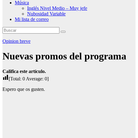
Música
Inglés Nivel Medio – Muy jefe
Nubosidad Variable
Mi lista de correo
Opinion breve
Nuevas promos del programa
Califica este artículo.
[Total:
0
Average:
0
]
Espero que os gusten.