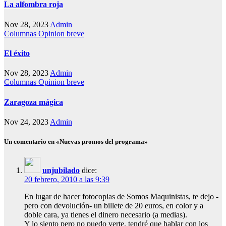
La alfombra roja
Nov 28, 2023
Admin
Columnas
Opinion breve
El éxito
Nov 28, 2023
Admin
Columnas
Opinion breve
Zaragoza mágica
Nov 24, 2023
Admin
Un comentario en «Nuevas promos del programa»
unjubilado
dice:
20 febrero, 2010 a las 9:39
En lugar de hacer fotocopias de Somos Maquinistas, te dejo -
pero con devolución- un billete de 20 euros, en color y a
doble cara, ya tienes el dinero necesario (a medias).
Y lo siento pero no puedo verte, tendré que hablar con los