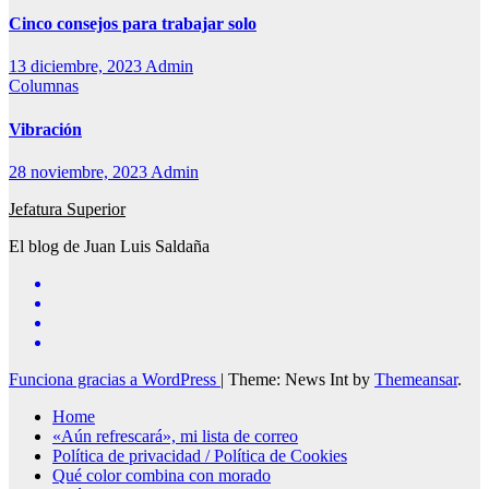
Cinco consejos para trabajar solo
13 diciembre, 2023
Admin
Columnas
Vibración
28 noviembre, 2023
Admin
Jefatura Superior
El blog de Juan Luis Saldaña
Funciona gracias a WordPress
|
Theme: News Int by
Themeansar
.
Home
«Aún refrescará», mi lista de correo
Política de privacidad / Política de Cookies
Qué color combina con morado