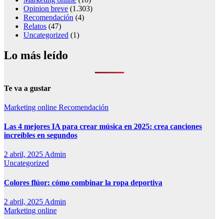
Opinion breve
(1.303)
Recomendación
(4)
Relatos
(47)
Uncategorized
(1)
Lo más leído
Te va a gustar
Marketing online
Recomendación
Las 4 mejores IA para crear música en 2025: crea canciones
increíbles en segundos
2 abril, 2025
Admin
Uncategorized
Colores flúor: cómo combinar la ropa deportiva
2 abril, 2025
Admin
Marketing online