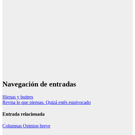
Navegación de entradas
Hienas y buitres
Revisa lo que piensas. Quizá estés equivocado
Entrada relacionada
Columnas
Opinion breve