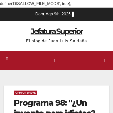
define('DISALLOW_FILE_MODS', true);
Ir
Dom. Ago 9th, 2026
al
contenido
Jefatura Superior
El blog de Juan Luis Saldaña
OPINION BREVE
Programa 98: "¿Un