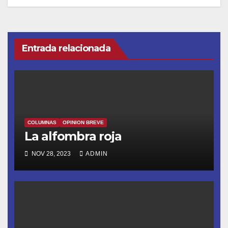
de
entradas
Entrada relacionada
COLUMNAS
OPINION BREVE
La alfombra roja
NOV 28, 2023
ADMIN