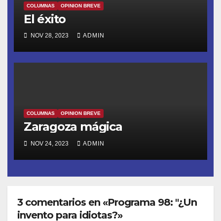
COLUMNAS
OPINION BREVE
El éxito
NOV 28, 2023
ADMIN
COLUMNAS
OPINION BREVE
Zaragoza mágica
NOV 24, 2023
ADMIN
3 comentarios en «Programa 98: "¿Un
invento para idiotas?»