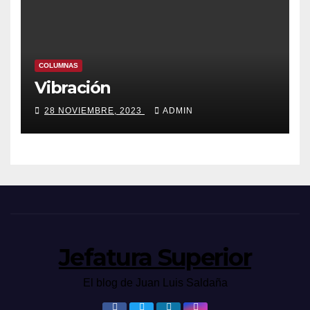
COLUMNAS
Vibración
28 NOVIEMBRE, 2023
ADMIN
Jefatura Superior
El blog de Juan Luis Saldaña