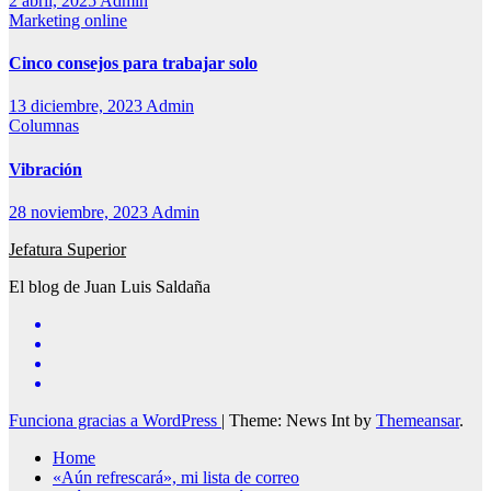
2 abril, 2025
Admin
Marketing online
Cinco consejos para trabajar solo
13 diciembre, 2023
Admin
Columnas
Vibración
28 noviembre, 2023
Admin
Jefatura Superior
El blog de Juan Luis Saldaña
Funciona gracias a WordPress
|
Theme: News Int by
Themeansar
.
Home
«Aún refrescará», mi lista de correo