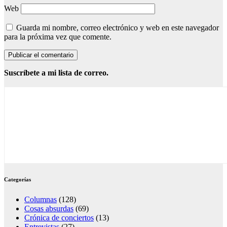
Web
Guarda mi nombre, correo electrónico y web en este navegador
para la próxima vez que comente.
Suscríbete a mi lista de correo.
Categorías
Columnas
(128)
Cosas absurdas
(69)
Crónica de conciertos
(13)
Entrevistas
(27)