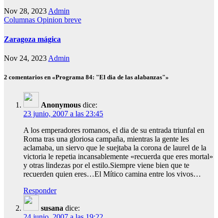
Nov 28, 2023
Admin
Columnas
Opinion breve
Zaragoza mágica
Nov 24, 2023
Admin
2 comentarios en «Programa 84: "El dia de las alabanzas"»
Anonymous
dice:
23 junio, 2007 a las 23:45
A los emperadores romanos, el dia de su entrada triunfal en
Roma tras una gloriosa campaña, mientras la gente les
aclamaba, un siervo que le suejtaba la corona de laurel de la
victoria le repetia incansablemente «recuerda que eres mortal»
y otras lindezas por el estilo.Siempre viene bien que te
recuerden quien eres…El Mítico camina entre los vivos…
Responder
susana
dice:
24 junio, 2007 a las 19:22