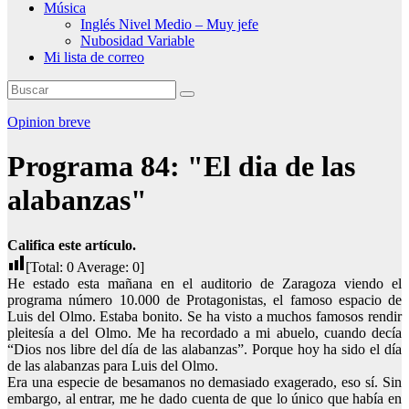
Música
Inglés Nivel Medio – Muy jefe
Nubosidad Variable
Mi lista de correo
Opinion breve
Programa 84: "El dia de las
alabanzas"
Califica este artículo.
[Total:
0
Average:
0
]
He estado esta mañana en el auditorio de Zaragoza viendo el
programa número 10.000 de Protagonistas, el famoso espacio de
Luis del Olmo. Estaba bonito. Se ha visto a muchos famosos rendir
pleitesía a del Olmo. Me ha recordado a mi abuelo, cuando decía
“Dios nos libre del día de las alabanzas”. Porque hoy ha sido el día
de las alabanzas para Luis del Olmo.
Era una especie de besamanos no demasiado exagerado, eso sí. Sin
embargo, al entrar, me he dado cuenta de que lo único que había en