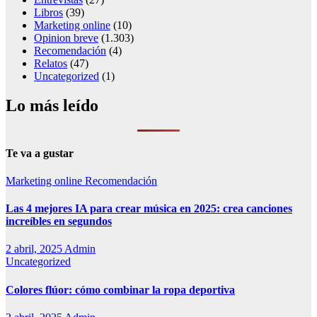
Libros
(39)
Marketing online
(10)
Opinion breve
(1.303)
Recomendación
(4)
Relatos
(47)
Uncategorized
(1)
Lo más leído
Te va a gustar
Marketing online
Recomendación
Las 4 mejores IA para crear música en 2025: crea canciones
increíbles en segundos
2 abril, 2025
Admin
Uncategorized
Colores flúor: cómo combinar la ropa deportiva