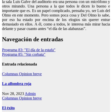
la sala Luis Galve del auditorio era una persona con un micrófono y
otros mirando. Una persona a la que todos le dicen lo bueno e
importante que es. Es un papel complicado, pensaba yo, ser Luis del
Olmo en este momento. Pero somos poca cosa y Del Olmo lo sabe,
por eso ha estado por encima de los elogios sin querer entrar
demasiado en ellos. A él, como a todos, le interesa más mirar hacia
delante y pasar cuanto antes “el día de las alabanzas”.
Navegación de entradas
Programa 83: "El día de la estafa"
Programa 85: "Sin corbata"
Entrada relacionada
Columnas
Opinion breve
La alfombra roja
Nov 28, 2023
Admin
Columnas
Opinion breve
El éxito