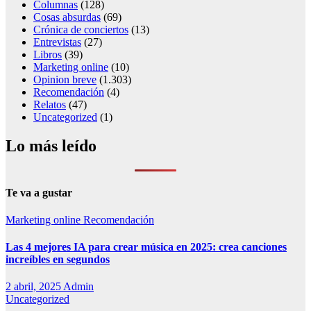
Columnas
(128)
Cosas absurdas
(69)
Crónica de conciertos
(13)
Entrevistas
(27)
Libros
(39)
Marketing online
(10)
Opinion breve
(1.303)
Recomendación
(4)
Relatos
(47)
Uncategorized
(1)
Lo más leído
Te va a gustar
Marketing online
Recomendación
Las 4 mejores IA para crear música en 2025: crea canciones
increíbles en segundos
2 abril, 2025
Admin
Uncategorized