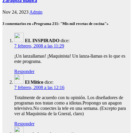
Zaragoza mágica
Nov 24, 2023
Admin
3 comentarios en «Programa 211: "Mis mil recetas de cocina"»
EL INSPIRADO
dice:
7 febrero, 2008 a las 11:29
¡Un lanzallamas! ¡Maquinista! Un lanza-llamas es lo que es
este programa.
Responder
El Mitico
dice:
7 febrero, 2008 a las 12:16
Totalmente de acuerdo con tu opinión. Los diseñadores de
programas nos tratan como a idiotas.Propongo un apagon
televisivo.No conectes la tele en una semana. (Excepto para
ver al Maquinista de la Gneral, claro)
Responder