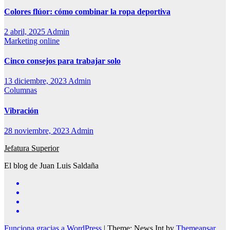
Colores flúor: cómo combinar la ropa deportiva
2 abril, 2025
Admin
Marketing online
Cinco consejos para trabajar solo
13 diciembre, 2023
Admin
Columnas
Vibración
28 noviembre, 2023
Admin
Jefatura Superior
El blog de Juan Luis Saldaña
Funciona gracias a WordPress
|
Theme: News Int by
Themeansar
.