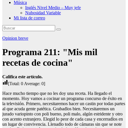
Música
Inglés Nivel Medio – Muy jefe
Nubosidad Variable
Mi lista de correo
Opinion breve
Programa 211: "Mis mil
recetas de cocina"
Califica este artículo.
[Total:
0
Average:
0
]
Hace mucho tiempo que no les doy una receta. Ha llegado el
momento. Hoy vamos a cocinar un programa concurso de éxito en
la televisión. Primero, necesitaremos hacer un castin por todas partes
al que acuda gente patética. Grabadlos bien. Necesitaremos un
jurado variopinto con poli bueno, poli malo, algún estridente y otro
con acento extranjero. Elegid lo peor de cada casa y encerradlos en
un lugar de convivencia. Llenadlo todo de cámaras sin que se note