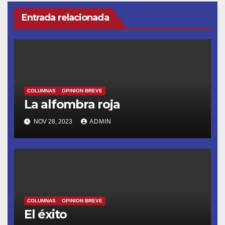
Entrada relacionada
COLUMNAS
OPINION BREVE
La alfombra roja
NOV 28, 2023
ADMIN
COLUMNAS
OPINION BREVE
El éxito