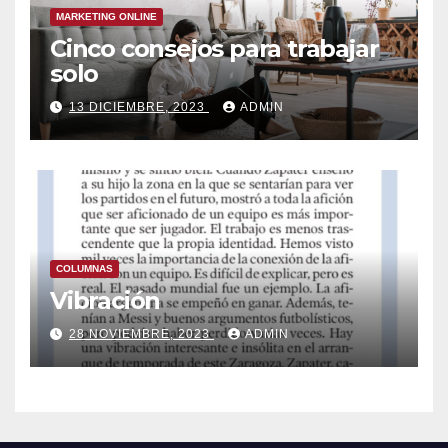
MARKETING ONLINE
Cinco consejos para trabajar
solo
13 DICIEMBRE, 2023
ADMIN
COLUMNAS
Vibración
28 NOVIEMBRE, 2023
ADMIN