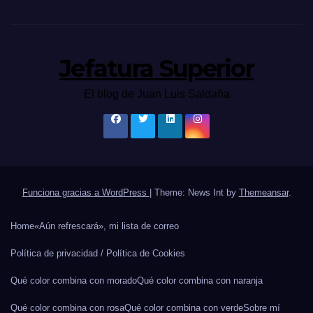
Jefatura Superior
El blog de Juan Luis Saldaña
Funciona gracias a WordPress
|
Theme: News Int by
Themeansar
.
Home
«Aún refrescará», mi lista de correo
Política de privacidad / Política de Cookies
Qué color combina con morado
Qué color combina con naranja
Qué color combina con rosa
Qué color combina con verde
Sobre mí