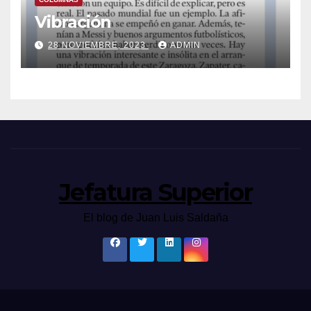
Vibración
28 NOVIEMBRE, 2023
ADMIN
Jefatura Superior
El blog de Juan Luis Saldaña