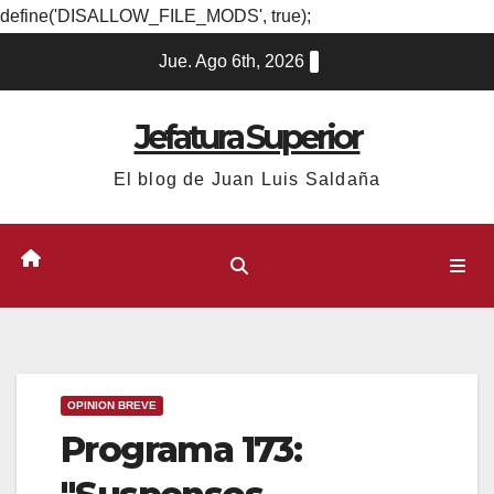
define('DISALLOW_FILE_MODS', true);
Ir
Jue. Ago 6th, 2026
al
contenido
Jefatura Superior
El blog de Juan Luis Saldaña
OPINION BREVE
Programa 173: