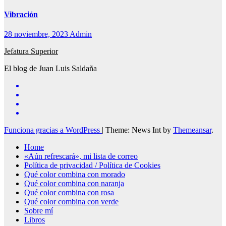
Vibración
28 noviembre, 2023
Admin
Jefatura Superior
El blog de Juan Luis Saldaña
Funciona gracias a WordPress
|
Theme: News Int by
Themeansar
.
Home
«Aún refrescará», mi lista de correo
Política de privacidad / Política de Cookies
Qué color combina con morado
Qué color combina con naranja
Qué color combina con rosa
Qué color combina con verde
Sobre mí
Libros