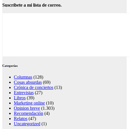
Suscríbete a mi lista de correo.
Categorías
Columnas
(128)
Cosas absurdas
(69)
Crónica de conciertos
(13)
Entrevistas
(27)
Libros
(39)
Marketing online
(10)
Opinion breve
(1.303)
Recomendación
(4)
Relatos
(47)
Uncategorized
(1)