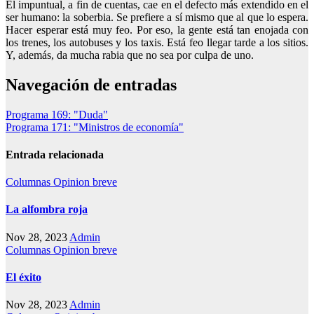
El impuntual, a fin de cuentas, cae en el defecto más extendido en el
ser humano: la soberbia. Se prefiere a sí mismo que al que lo espera.
Hacer esperar está muy feo. Por eso, la gente está tan enojada con
los trenes, los autobuses y los taxis. Está feo llegar tarde a los sitios.
Y, además, da mucha rabia que no sea por culpa de uno.
Navegación de entradas
Programa 169: "Duda"
Programa 171: "Ministros de economía"
Entrada relacionada
Columnas
Opinion breve
La alfombra roja
Nov 28, 2023
Admin
Columnas
Opinion breve
El éxito
Nov 28, 2023
Admin