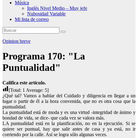
Música
Inglés Nivel Medio – Muy jefe
Nubosidad Variable
Mi lista de correo
Opinion breve
Programa 170: "La
Puntualidad"
Califica este artículo.
[Total:
1
Average:
5
]
¿Qué tal? Vamos a hablar del Cuidado y diligencia en llegar a un
lugar o partir de él a la hora convenida, que no es otra cosa que la
puntualidad.
La puntualidad está de moda y es una virtud -integridad de ánimo y
bondad de vida, se dice- que cada vez se valora más.
LA puntualidad está en la planificación, no en la ejecución. Si se
quiere ser puntual, hay que salir antes de casa y ya está, no ir
corriendo por la calle. Así se logra sólo algunas veces.