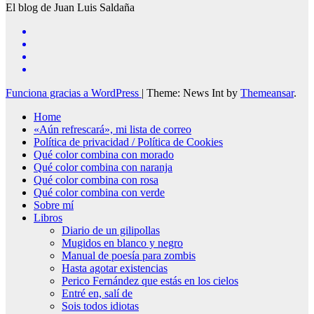
El blog de Juan Luis Saldaña
Funciona gracias a WordPress
|
Theme: News Int by
Themeansar
.
Home
«Aún refrescará», mi lista de correo
Política de privacidad / Política de Cookies
Qué color combina con morado
Qué color combina con naranja
Qué color combina con rosa
Qué color combina con verde
Sobre mí
Libros
Diario de un gilipollas
Mugidos en blanco y negro
Manual de poesía para zombis
Hasta agotar existencias
Perico Fernández que estás en los cielos
Entré en, salí de
Sois todos idiotas