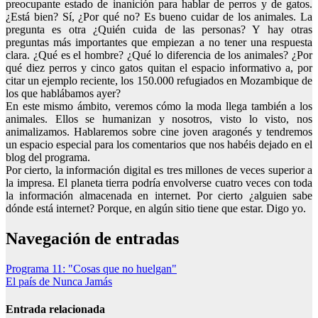
preocupante estado de inanición para hablar de perros y de gatos.
¿Está bien? Sí, ¿Por qué no? Es bueno cuidar de los animales. La
pregunta es otra ¿Quién cuida de las personas? Y hay otras
preguntas más importantes que empiezan a no tener una respuesta
clara. ¿Qué es el hombre? ¿Qué lo diferencia de los animales? ¿Por
qué diez perros y cinco gatos quitan el espacio informativo a, por
citar un ejemplo reciente, los 150.000 refugiados en Mozambique de
los que hablábamos ayer?
En este mismo ámbito, veremos cómo la moda llega también a los
animales. Ellos se humanizan y nosotros, visto lo visto, nos
animalizamos. Hablaremos sobre cine joven aragonés y tendremos
un espacio especial para los comentarios que nos habéis dejado en el
blog del programa.
Por cierto, la información digital es tres millones de veces superior a
la impresa. El planeta tierra podría envolverse cuatro veces con toda
la información almacenada en internet. Por cierto ¿alguien sabe
dónde está internet? Porque, en algún sitio tiene que estar. Digo yo.
Navegación de entradas
Programa 11: "Cosas que no huelgan"
El país de Nunca Jamás
Entrada relacionada