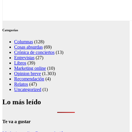
Categorías
Columnas
(128)
Cosas absurdas
(69)
Crónica de conciertos
(13)
Entrevistas
(27)
Libros
(39)
Marketing online
(10)
Opinion breve
(1.303)
Recomendación
(4)
Relatos
(47)
Uncategorized
(1)
Lo más leído
Te va a gustar