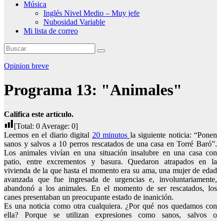
Música
Inglés Nivel Medio – Muy jefe
Nubosidad Variable
Mi lista de correo
Opinion breve
Programa 13: "Animales"
Califica este artículo.
[Total:
0
Average:
0
]
Leemos en el diario digital
20 minutos
la siguiente noticia: “Ponen
sanos y salvos a 10 perros rescatados de una casa en Torré Baró”.
Los animales vivían en una situación insalubre en una casa con
patio, entre excrementos y basura. Quedaron atrapados en la
vivienda de la que hasta el momento era su ama, una mujer de edad
avanzada que fue ingresada de urgencias e, involuntariamente,
abandonó a los animales. En el momento de ser rescatados, los
canes presentaban un preocupante estado de inanición.
Es una noticia como otra cualquiera. ¿Por qué nos quedamos con
ella? Porque se utilizan expresiones como sanos, salvos o