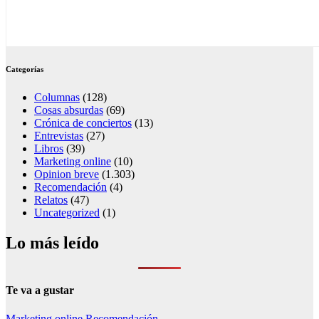
Categorías
Columnas
(128)
Cosas absurdas
(69)
Crónica de conciertos
(13)
Entrevistas
(27)
Libros
(39)
Marketing online
(10)
Opinion breve
(1.303)
Recomendación
(4)
Relatos
(47)
Uncategorized
(1)
Lo más leído
Te va a gustar
Marketing online
Recomendación