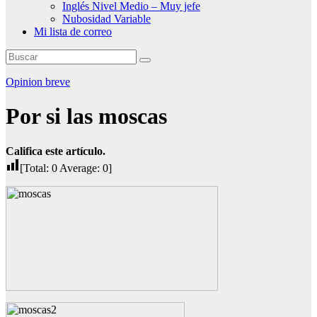
Inglés Nivel Medio – Muy jefe
Nubosidad Variable
Mi lista de correo
Opinion breve
Por si las moscas
Califica este artículo.
[Total:
0
Average:
0
]