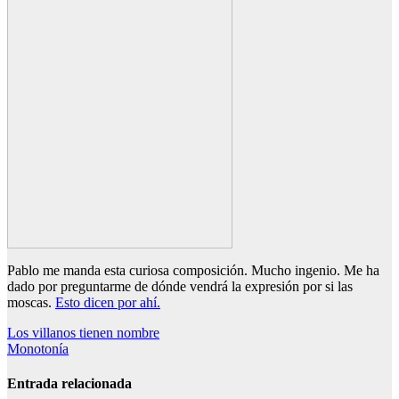
Pablo me manda esta curiosa composición. Mucho ingenio. Me ha
dado por preguntarme de dónde vendrá la expresión por si las
moscas.
Esto dicen por ahí.
Navegación
Los villanos tienen nombre
Monotonía
de
entradas
Entrada relacionada