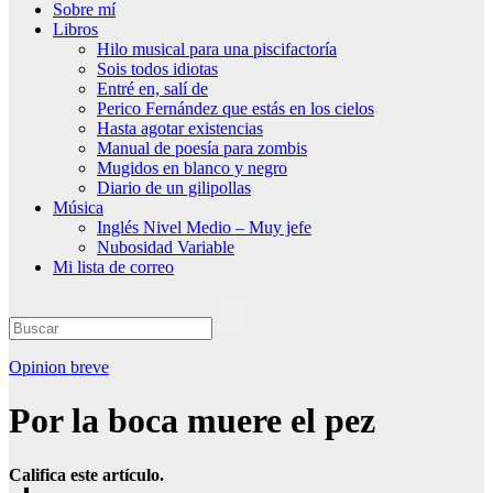
Sobre mí
Libros
Hilo musical para una piscifactoría
Sois todos idiotas
Entré en, salí de
Perico Fernández que estás en los cielos
Hasta agotar existencias
Manual de poesía para zombis
Mugidos en blanco y negro
Diario de un gilipollas
Música
Inglés Nivel Medio – Muy jefe
Nubosidad Variable
Mi lista de correo
Opinion breve
Por la boca muere el pez
Califica este artículo.