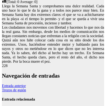
[Total:
0
Average:
0
]
Llega la Semana Santa y comprobamos una dulce realidad. Cada
uno hace lo que le da la gana y a todos nos parece muy bien. En
Semana Santa hay dos extremos claros: el que se va a achicharrarse
en la playa -si el tiempo lo permite- y el que se queda a vivir una
Semana Santa de procesión, incienso y tambor.
Los ciudadanos nos movemos con libertad y hacemos lo que nos da
la real gana. Sin embargo, desde los medios de comunicación nos
llegan constantes noticias que enfrentan a la religión con la sociedad.
Quizá aún nos falte colocar cada cosa en su sitio desde los dos
extremos. Unos, haciéndose entender mejor y hablando para los
suyos y otros no metiéndose en lo que dicen que no les interesa
nada. Ya lo saben, del dicho al hecho hay un trecho. En Semana
Santa, el hecho queda claro, pero el resto del año, el dicho nos
pierde. Por la boca muere el pez.
228
Navegación de entradas
Entrada anterior
Trozos de guión
Entrada relacionada