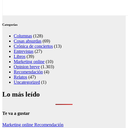
Categorías
Columnas
(128)
Cosas absurdas
(69)
Crónica de conciertos
(13)
Entrevistas
(27)
Libros
(39)
Marketing online
(10)
Opinion breve
(1.303)
Recomendación
(4)
Relatos
(47)
Uncategorized
(1)
Lo más leído
Te va a gustar
Marketing online
Recomendación