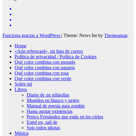
Funciona gracias a WordPress
|
Theme: News Int by
Themeansar
.
Home
«Aún refrescará», mi lista de correo
Política de privacidad / Política de Cookies
Qué color combina con morado
Qué color combina con naranja
Qué color combina con rosa
Qué color combina con verde
Sobre mí
Libros
Diario de un gilipollas
Mugidos en blanco y negro
Manual de poesía para zombis
Hasta agotar existencias
Perico Fernández que estás en los cielos
Entré en, salí de
Sois todos idiotas
Música