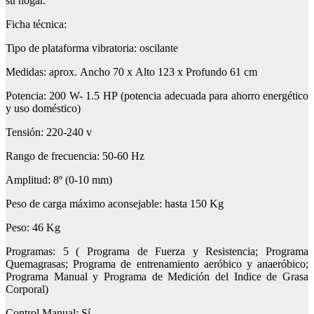
su hogar.
Ficha técnica:
Tipo de plataforma vibratoria: oscilante
Medidas: aprox. Ancho 70 x Alto 123 x Profundo 61 cm
Potencia: 200 W- 1.5 HP (potencia adecuada para ahorro energético
y uso doméstico)
Tensión: 220-240 v
Rango de frecuencia: 50-60 Hz
Amplitud: 8º (0-10 mm)
Peso de carga máximo aconsejable: hasta 150 Kg
Peso: 46 Kg
Programas: 5 ( Programa de Fuerza y Resistencia; Programa
Quemagrasas; Programa de entrenamiento aeróbico y anaeróbico;
Programa Manual y Programa de Medición del Indice de Grasa
Corporal)
Control Manual: Sí