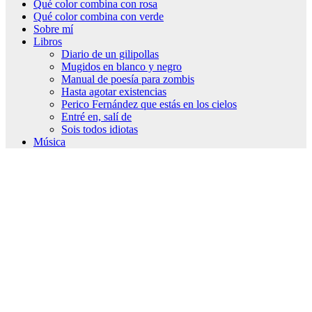
Qué color combina con rosa
Qué color combina con verde
Sobre mí
Libros
Diario de un gilipollas
Mugidos en blanco y negro
Manual de poesía para zombis
Hasta agotar existencias
Perico Fernández que estás en los cielos
Entré en, salí de
Sois todos idiotas
Música