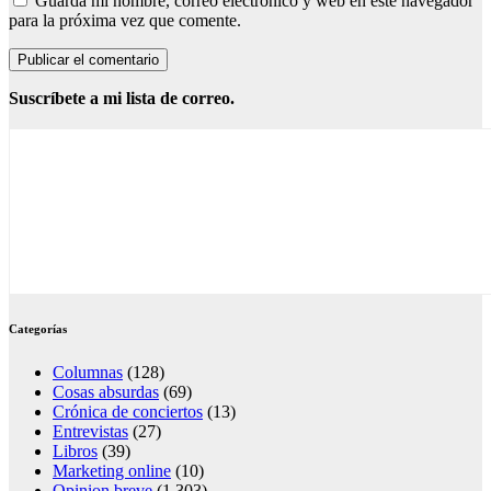
Guarda mi nombre, correo electrónico y web en este navegador
para la próxima vez que comente.
Suscríbete a mi lista de correo.
Categorías
Columnas
(128)
Cosas absurdas
(69)
Crónica de conciertos
(13)
Entrevistas
(27)
Libros
(39)
Marketing online
(10)
Opinion breve
(1.303)