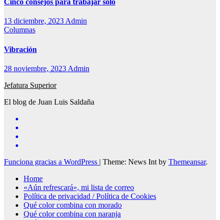
Cinco consejos para trabajar solo
13 diciembre, 2023
Admin
Columnas
Vibración
28 noviembre, 2023
Admin
Jefatura Superior
El blog de Juan Luis Saldaña
Funciona gracias a WordPress
|
Theme: News Int by
Themeansar
.
Home
«Aún refrescará», mi lista de correo
Política de privacidad / Política de Cookies
Qué color combina con morado
Qué color combina con naranja