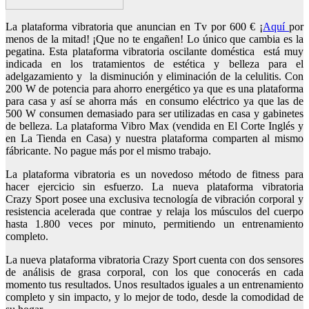
La plataforma vibratoria que anuncian en Tv por 600 € ¡
Aquí
por
menos de la mitad! ¡Que no te engañen! Lo único que cambia es la
pegatina. Esta plataforma vibratoria oscilante doméstica está muy
indicada en los tratamientos de estética y belleza para el
adelgazamiento y la disminución y eliminación de la celulitis. Con
200 W de potencia para ahorro energético ya que es una plataforma
para casa y así se ahorra más en consumo eléctrico ya que las de
500 W consumen demasiado para ser utilizadas en casa y gabinetes
de belleza. La plataforma Vibro Max (vendida en El Corte Inglés y
en La Tienda en Casa) y nuestra plataforma comparten al mismo
fábricante. No pague más por el mismo trabajo.
La plataforma vibratoria es un novedoso método de fitness para
hacer ejercicio sin esfuerzo. La nueva plataforma vibratoria
Crazy Sport posee una exclusiva tecnología de vibración corporal y
resistencia acelerada que contrae y relaja los músculos del cuerpo
hasta 1.800 veces por minuto, permitiendo un entrenamiento
completo.
La nueva plataforma vibratoria Crazy Sport cuenta con dos sensores
de análisis de grasa corporal, con los que conocerás en cada
momento tus resultados. Unos resultados iguales a un entrenamiento
completo y sin impacto, y lo mejor de todo, desde la comodidad de