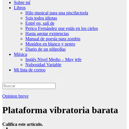
Sobre mí
Libros
Hilo musical para una piscifactoría
Sois todos idiotas
Entré en, salí de
Perico Fernández que estás en los cielos
Hasta agotar existencias
Manual de poesía para zombis
Mugidos en blanco y negro
Diario de un gilipollas
Música
Inglés Nivel Medio – Muy jefe
Nubosidad Variable
Mi lista de correo
Opinion breve
Plataforma vibratoria barata
Califica este artículo.