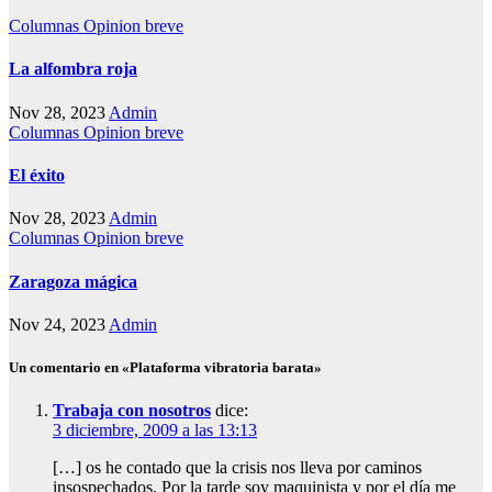
Columnas
Opinion breve
La alfombra roja
Nov 28, 2023
Admin
Columnas
Opinion breve
El éxito
Nov 28, 2023
Admin
Columnas
Opinion breve
Zaragoza mágica
Nov 24, 2023
Admin
Un comentario en «Plataforma vibratoria barata»
Trabaja con nosotros
dice:
3 diciembre, 2009 a las 13:13
[…] os he contado que la crisis nos lleva por caminos
insospechados. Por la tarde soy maquinista y por el día me