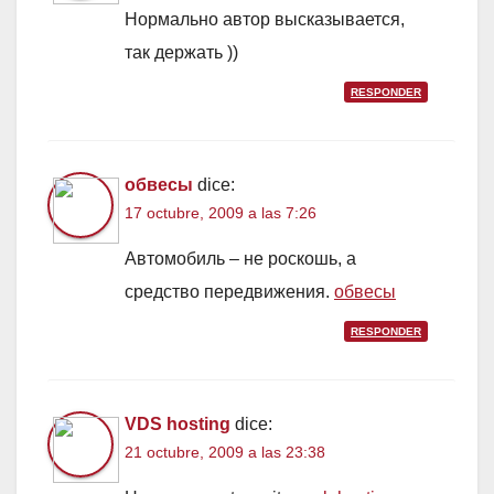
Нормально автор высказывается,
так держать ))
RESPONDER
обвесы
dice:
17 octubre, 2009 a las 7:26
Автомобиль – не роскошь, а
средство передвижения.
обвесы
RESPONDER
VDS hosting
dice:
21 octubre, 2009 a las 23:38