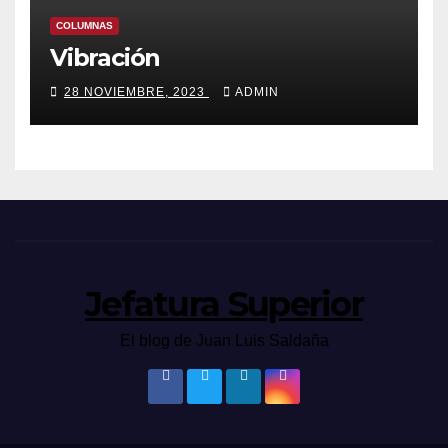
COLUMNAS
Vibración
28 NOVIEMBRE, 2023
ADMIN
Jefatura Superior
El blog de Juan Luis Saldaña