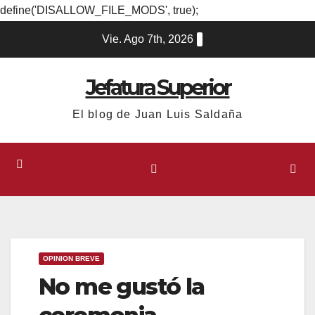
define('DISALLOW_FILE_MODS', true);
Ir
Vie. Ago 7th, 2026
al
contenido
Jefatura Superior
El blog de Juan Luis Saldaña
OPINION BREVE
No me gustó la