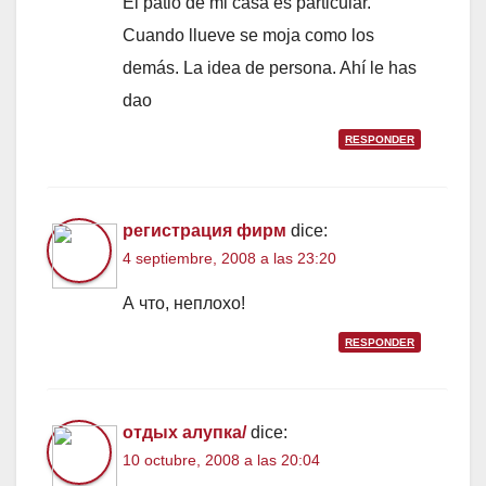
El patio de mi casa es particular.
Cuando llueve se moja como los
demás. La idea de persona. Ahí le has
dao
RESPONDER
регистрация фирм
dice:
4 septiembre, 2008 a las 23:20
А что, неплохо!
RESPONDER
отдых алупка/
dice:
10 octubre, 2008 a las 20:04