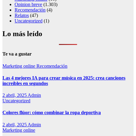
Opinion breve
(1.303)
Recomendación
(4)
Relatos
(47)
Uncategorized
(1)
Lo más leído
Te va a gustar
Marketing online
Recomendación
Las 4 mejores IA para crear música en 2025: crea canciones
increíbles en segundos
2 abril, 2025
Admin
Uncategorized
Colores flúor: cómo combinar la ropa deportiva
2 abril, 2025
Admin
Marketing online