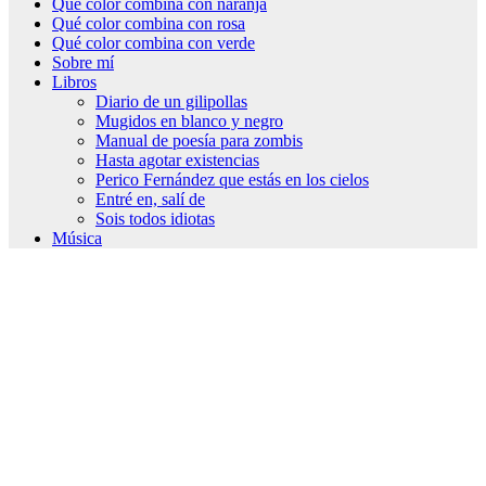
Qué color combina con naranja
Qué color combina con rosa
Qué color combina con verde
Sobre mí
Libros
Diario de un gilipollas
Mugidos en blanco y negro
Manual de poesía para zombis
Hasta agotar existencias
Perico Fernández que estás en los cielos
Entré en, salí de
Sois todos idiotas
Música