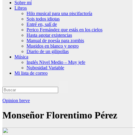
Sobre mí
Libros
Hilo musical para una piscifactoría
Sois todos idiotas
Entré en, salí de
Perico Fernández que estás en los cielos
Hasta agotar existencias
Manual de poesía para zombis
Mugidos en blanco y negro
Diario de un gilipollas
Música
Inglés Nivel Medio – Muy jefe
Nubosidad Variable
Mi lista de correo
Opinion breve
Monseñor Florentimo Pérez