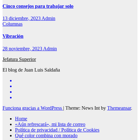
Cinco consejos para trabajar solo
13 diciembre, 2023
Admin
Columnas
Vibración
28 noviembre, 2023
Admin
Jefatura Superior
El blog de Juan Luis Saldaña
Funciona gracias a WordPress
|
Theme: News Int by
Themeansar
.
Home
«Aún refrescará», mi lista de correo
Política de privacidad / Política de Cookies
Qué color combina con morado