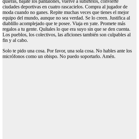
quieras, bájate los pantalones, vuelve a subírtelos, convierte
ciudades deportivas en cuatro rascacielos. Compra al jugador de
moda cuando no ganes. Repite muchas veces que tienes el mejor
equipo del mundo, aunque no sea verdad. Se lo creen. Justifica al
diablillo acomplejado que te posee. Viaja en yate. Promete más
regalos a tu gente. Quítales lo que era suyo sin que se den cuenta.
Los pueblos, los colectivos, las aficiones también son culpables al
fin y al cabo.
Solo te pido una cosa. Por favor, una sola cosa. No hables ante los
micrófonos como un obispo. No puedo soportarlo. Amén.