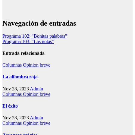
Navegación de entradas
Programa 102: "Bonitas palabras"
Programa 103: "Las notas"
Entrada relacionada
Columnas
Opinion breve
La alfombra roja
Nov 28, 2023
Admin
Columnas
Opinion breve
El éxito
Nov 28, 2023
Admin
Columnas
Opinion breve