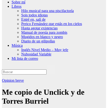
Sobre mí
Libros
Hilo musical para una piscifactoría
Sois todos idiotas
Entré en, salí de
Perico Fernández que estás en los cielos
Hasta agotar existencias
Manual de poesía para zombis
Mugidos en blanco y negro
Diario de un gilipollas
Música
Inglés Nivel Medio – Muy jefe
Nubosidad Variable
Mi lista de correo
Opinion breve
Me copio de Unclick y de
Torres Burriel