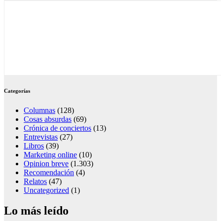
Categorías
Columnas
(128)
Cosas absurdas
(69)
Crónica de conciertos
(13)
Entrevistas
(27)
Libros
(39)
Marketing online
(10)
Opinion breve
(1.303)
Recomendación
(4)
Relatos
(47)
Uncategorized
(1)
Lo más leído