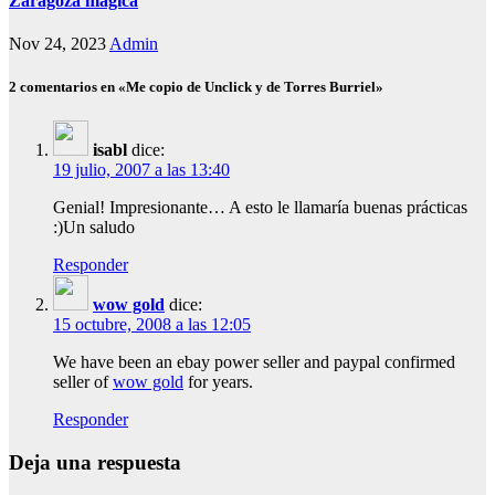
Zaragoza mágica
Nov 24, 2023
Admin
2 comentarios en «Me copio de Unclick y de Torres Burriel»
isabl
dice:
19 julio, 2007 a las 13:40
Genial! Impresionante… A esto le llamaría buenas prácticas
:)Un saludo
Responder
wow gold
dice:
15 octubre, 2008 a las 12:05
We have been an ebay power seller and paypal confirmed
seller of
wow gold
for years.
Responder
Deja una respuesta