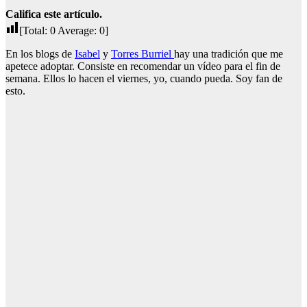
Califica este artículo.
[Total:
0
Average:
0
]
En los blogs de
Isabel
y
Torres Burriel
hay una tradición que me
apetece adoptar. Consiste en recomendar un vídeo para el fin de
semana. Ellos lo hacen el viernes, yo, cuando pueda. Soy fan de
esto.