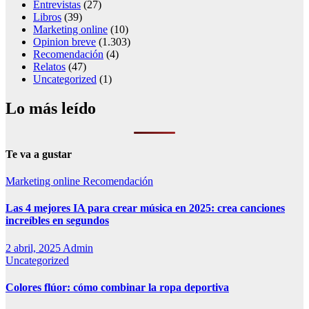
Entrevistas
(27)
Libros
(39)
Marketing online
(10)
Opinion breve
(1.303)
Recomendación
(4)
Relatos
(47)
Uncategorized
(1)
Lo más leído
Te va a gustar
Marketing online
Recomendación
Las 4 mejores IA para crear música en 2025: crea canciones
increíbles en segundos
2 abril, 2025
Admin
Uncategorized
Colores flúor: cómo combinar la ropa deportiva