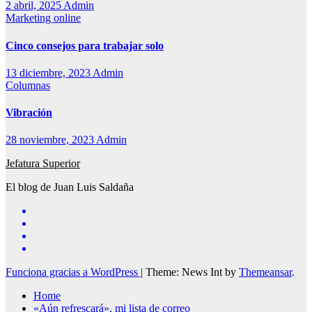
2 abril, 2025
Admin
Marketing online
Cinco consejos para trabajar solo
13 diciembre, 2023
Admin
Columnas
Vibración
28 noviembre, 2023
Admin
Jefatura Superior
El blog de Juan Luis Saldaña
Funciona gracias a WordPress
|
Theme: News Int by
Themeansar
.
Home
«Aún refrescará», mi lista de correo