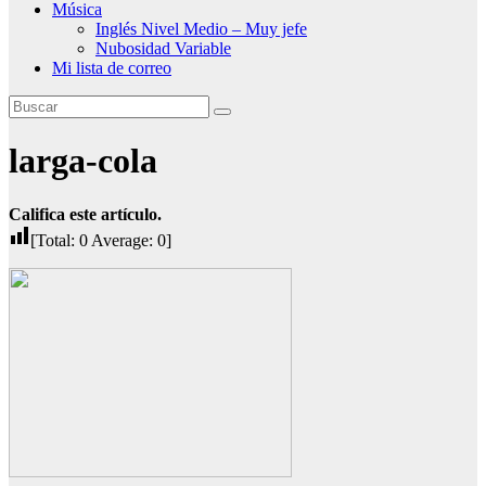
Música
Inglés Nivel Medio – Muy jefe
Nubosidad Variable
Mi lista de correo
larga-cola
Califica este artículo.
[Total:
0
Average:
0
]