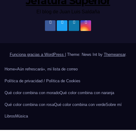
Jefatura Superior
El blog de Juan Luis Saldaña
Funciona gracias a WordPress
|
Theme: News Int by
Themeansar
.
Home
«Aún refrescará», mi lista de correo
Política de privacidad / Política de Cookies
Qué color combina con morado
Qué color combina con naranja
Qué color combina con rosa
Qué color combina con verde
Sobre mí
Libros
Música