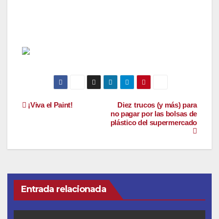
Navegación
¡Viva el Paint!
Diez trucos (y más) para
no pagar por las bolsas de
plástico del supermercado
de
entradas
Entrada relacionada