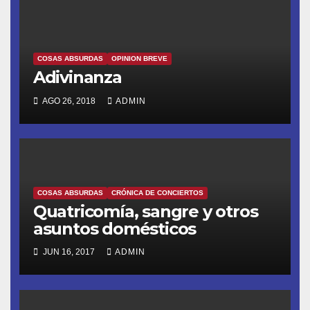
COSAS ABSURDAS
OPINION BREVE
Adivinanza
AGO 26, 2018
ADMIN
COSAS ABSURDAS
CRÓNICA DE CONCIERTOS
Quatricomía, sangre y otros
asuntos domésticos
JUN 16, 2017
ADMIN