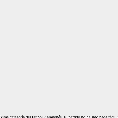
ma categoría del Futbol 7 aragonés. El partido no ha sido nada fácil,