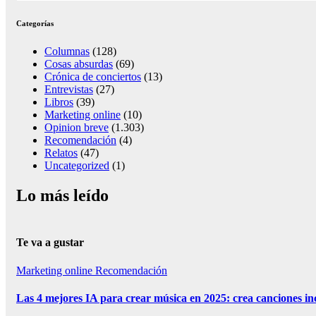
Categorías
Columnas
(128)
Cosas absurdas
(69)
Crónica de conciertos
(13)
Entrevistas
(27)
Libros
(39)
Marketing online
(10)
Opinion breve
(1.303)
Recomendación
(4)
Relatos
(47)
Uncategorized
(1)
Lo más leído
Te va a gustar
Marketing online
Recomendación
Las 4 mejores IA para crear música en 2025: crea canciones in