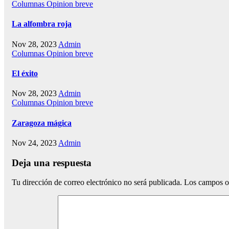
Columnas
Opinion breve
La alfombra roja
Nov 28, 2023
Admin
Columnas
Opinion breve
El éxito
Nov 28, 2023
Admin
Columnas
Opinion breve
Zaragoza mágica
Nov 24, 2023
Admin
Deja una respuesta
Tu dirección de correo electrónico no será publicada.
Los campos o