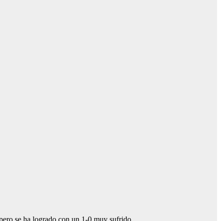
 pero se ha logrado con un 1-0 muy sufrido.