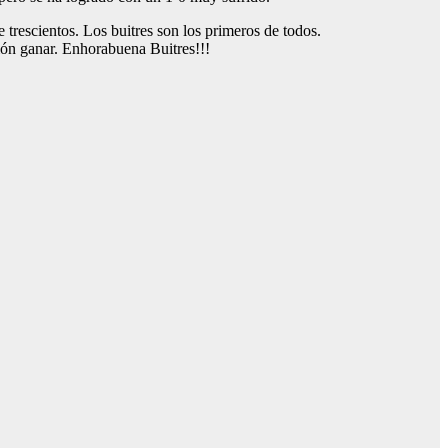
rescientos. Los buitres son los primeros de todos.
sión ganar. Enhorabuena Buitres!!!