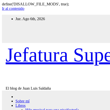
define('DISALLOW_FILE_MODS', true);
Ir al contenido
Jue. Ago 6th, 2026
Jefatura Supe
El blog de Juan Luis Saldaña
Sobre mí
Libros
Hilo musical para una piscifactoría