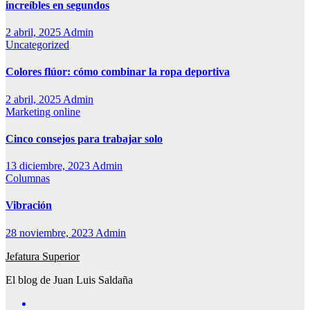
increíbles en segundos
2 abril, 2025
Admin
Uncategorized
Colores flúor: cómo combinar la ropa deportiva
2 abril, 2025
Admin
Marketing online
Cinco consejos para trabajar solo
13 diciembre, 2023
Admin
Columnas
Vibración
28 noviembre, 2023
Admin
Jefatura Superior
El blog de Juan Luis Saldaña