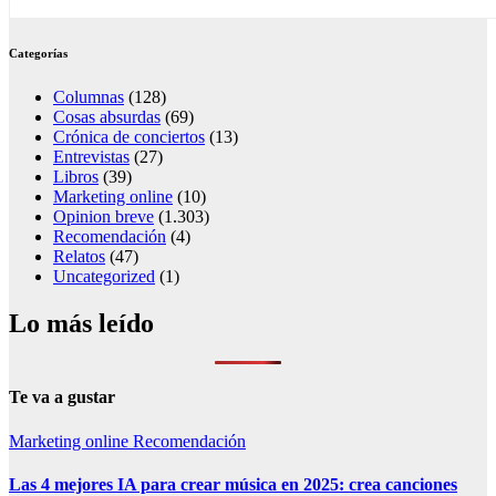
Categorías
Columnas
(128)
Cosas absurdas
(69)
Crónica de conciertos
(13)
Entrevistas
(27)
Libros
(39)
Marketing online
(10)
Opinion breve
(1.303)
Recomendación
(4)
Relatos
(47)
Uncategorized
(1)
Lo más leído
Te va a gustar
Marketing online
Recomendación
Las 4 mejores IA para crear música en 2025: crea canciones