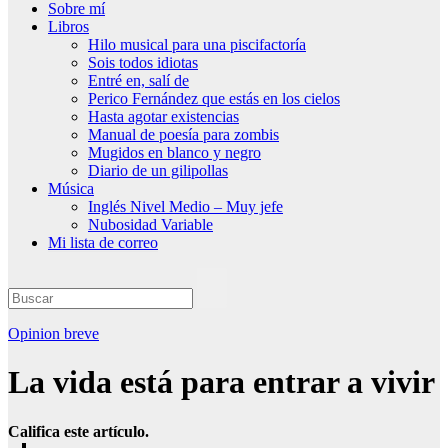
Sobre mí
Libros
Hilo musical para una piscifactoría
Sois todos idiotas
Entré en, salí de
Perico Fernández que estás en los cielos
Hasta agotar existencias
Manual de poesía para zombis
Mugidos en blanco y negro
Diario de un gilipollas
Música
Inglés Nivel Medio – Muy jefe
Nubosidad Variable
Mi lista de correo
Opinion breve
La vida está para entrar a vivir
Califica este artículo.