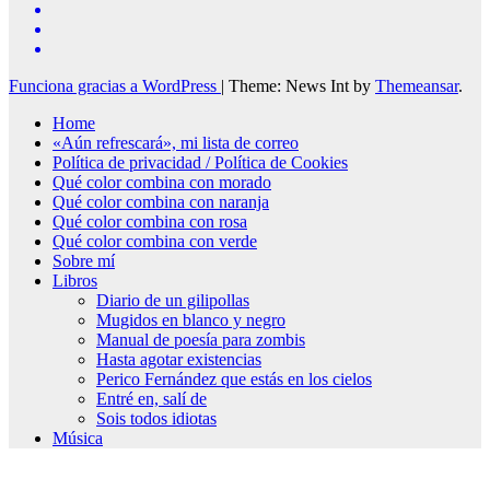
Funciona gracias a WordPress
|
Theme: News Int by
Themeansar
.
Home
«Aún refrescará», mi lista de correo
Política de privacidad / Política de Cookies
Qué color combina con morado
Qué color combina con naranja
Qué color combina con rosa
Qué color combina con verde
Sobre mí
Libros
Diario de un gilipollas
Mugidos en blanco y negro
Manual de poesía para zombis
Hasta agotar existencias
Perico Fernández que estás en los cielos
Entré en, salí de
Sois todos idiotas
Música