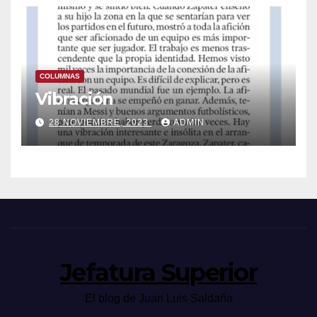
COLUMNAS
Vibración
28 NOVIEMBRE, 2023
ADMIN
Jefatura Superior
El blog de Juan Luis Saldaña