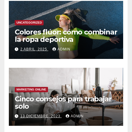
UNCATEGORIZED
Colores flúor: cómo combinar
la ropa deportiva
2 ABRIL, 2025
ADMIN
MARKETING ONLINE
Cinco consejos para trabajar
solo
13 DICIEMBRE, 2023
ADMIN