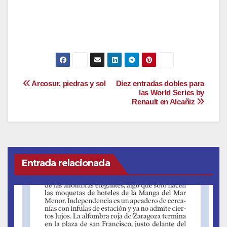
Navegación
Arcosur, piedras y sol
Diez entradas dobles para
las World Series by
Renault en Alcañiz
de
entradas
Entrada relacionada