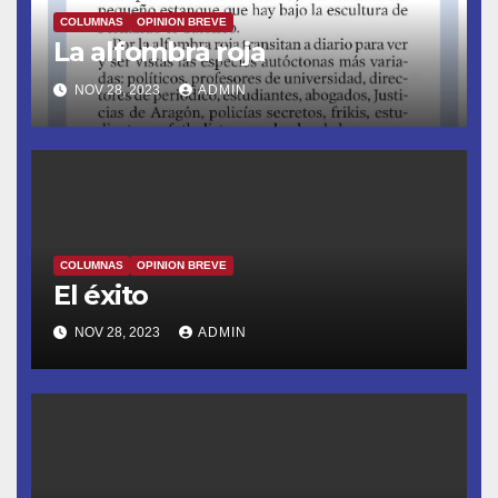
COLUMNAS
OPINION BREVE
La alfombra roja
NOV 28, 2023
ADMIN
COLUMNAS
OPINION BREVE
El éxito
NOV 28, 2023
ADMIN