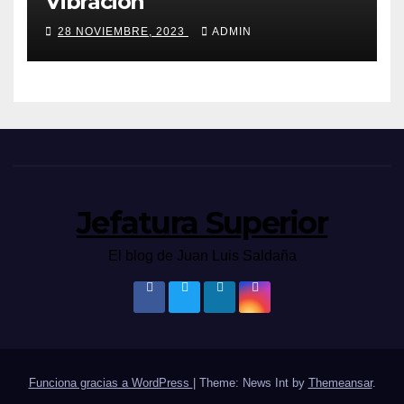
Vibración
28 NOVIEMBRE, 2023
ADMIN
Jefatura Superior
El blog de Juan Luis Saldaña
Funciona gracias a WordPress
|
Theme: News Int by
Themeansar
.