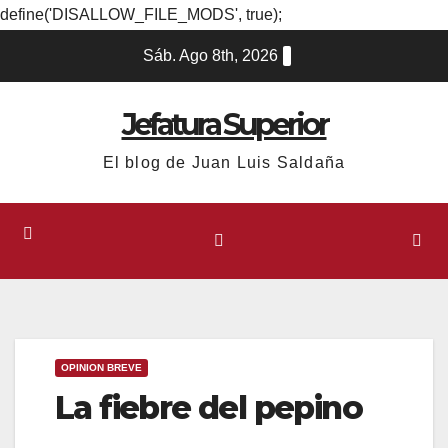
define('DISALLOW_FILE_MODS', true);
Ir
Sáb. Ago 8th, 2026
al
contenido
Jefatura Superior
El blog de Juan Luis Saldaña
OPINION BREVE
La fiebre del pepino