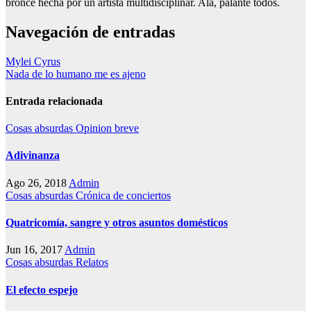
bronce hecha por un artista multidisciplinar. Ala, palante todos.
Navegación de entradas
Mylei Cyrus
Nada de lo humano me es ajeno
Entrada relacionada
Cosas absurdas
Opinion breve
Adivinanza
Ago 26, 2018
Admin
Cosas absurdas
Crónica de conciertos
Quatricomía, sangre y otros asuntos domésticos
Jun 16, 2017
Admin
Cosas absurdas
Relatos
El efecto espejo