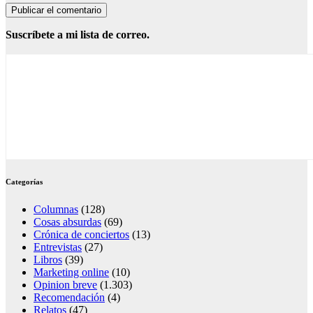
Suscríbete a mi lista de correo.
Categorías
Columnas
(128)
Cosas absurdas
(69)
Crónica de conciertos
(13)
Entrevistas
(27)
Libros
(39)
Marketing online
(10)
Opinion breve
(1.303)
Recomendación
(4)
Relatos
(47)