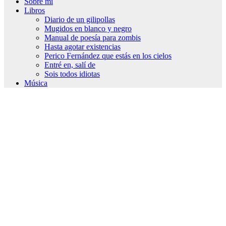
Sobre mí
Libros
Diario de un gilipollas
Mugidos en blanco y negro
Manual de poesía para zombis
Hasta agotar existencias
Perico Fernández que estás en los cielos
Entré en, salí de
Sois todos idiotas
Música