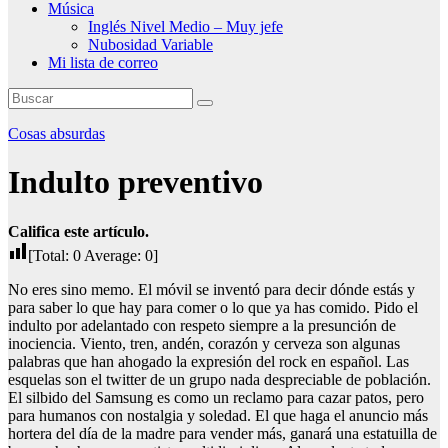
Música
Inglés Nivel Medio – Muy jefe
Nubosidad Variable
Mi lista de correo
Cosas absurdas
Indulto preventivo
Califica este artículo.
[Total:
0
Average:
0
]
No eres sino memo. El móvil se inventó para decir dónde estás y
para saber lo que hay para comer o lo que ya has comido. Pido el
indulto por adelantado con respeto siempre a la presunción de
inociencia. Viento, tren, andén, corazón y cerveza son algunas
palabras que han ahogado la expresión del rock en español. Las
esquelas son el twitter de un grupo nada despreciable de población.
El silbido del Samsung es como un reclamo para cazar patos, pero
para humanos con nostalgia y soledad. El que haga el anuncio más
hortera del día de la madre para vender más, ganará una estatuilla de