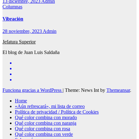
13 diciembre, 2023
Admin
Columnas
Vibración
28 noviembre, 2023
Admin
Jefatura Superior
El blog de Juan Luis Saldaña
Funciona gracias a WordPress
|
Theme: News Int by
Themeansar
.
Home
«Aún refrescará», mi lista de correo
Política de privacidad / Política de Cookies
Qué color combina con morado
Qué color combina con naranja
Qué color combina con rosa
Qué color combina con verde