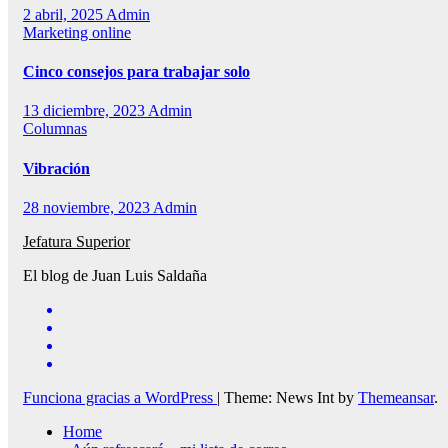
2 abril, 2025
Admin
Marketing online
Cinco consejos para trabajar solo
13 diciembre, 2023
Admin
Columnas
Vibración
28 noviembre, 2023
Admin
Jefatura Superior
El blog de Juan Luis Saldaña
Funciona gracias a WordPress
|
Theme: News Int by
Themeansar
.
Home