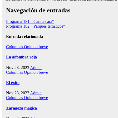
Navegación de entradas
Programa 181: "Cara a cara"
Programa 182: "Parques temáticos"
Entrada relacionada
Columnas
Opinion breve
La alfombra roja
Nov 28, 2023
Admin
Columnas
Opinion breve
El éxito
Nov 28, 2023
Admin
Columnas
Opinion breve
Zaragoza mágica