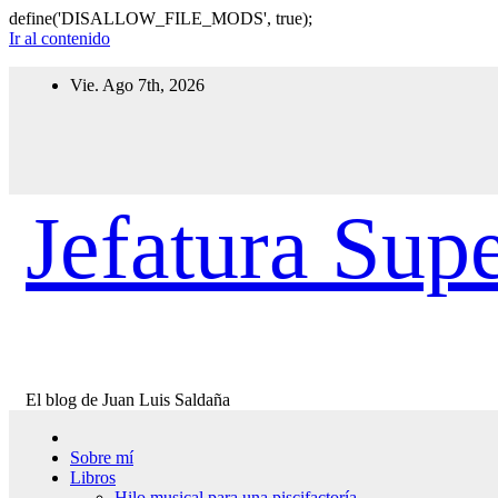
define('DISALLOW_FILE_MODS', true);
Ir al contenido
Vie. Ago 7th, 2026
Jefatura Supe
El blog de Juan Luis Saldaña
Sobre mí
Libros
Hilo musical para una piscifactoría