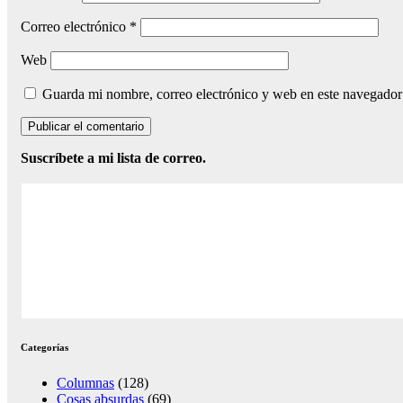
Correo electrónico
*
Web
Guarda mi nombre, correo electrónico y web en este navegador
Suscríbete a mi lista de correo.
Categorías
Columnas
(128)
Cosas absurdas
(69)