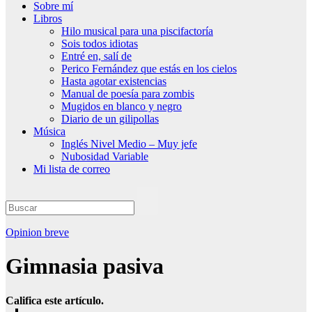
Sobre mí
Libros
Hilo musical para una piscifactoría
Sois todos idiotas
Entré en, salí de
Perico Fernández que estás en los cielos
Hasta agotar existencias
Manual de poesía para zombis
Mugidos en blanco y negro
Diario de un gilipollas
Música
Inglés Nivel Medio – Muy jefe
Nubosidad Variable
Mi lista de correo
Opinion breve
Gimnasia pasiva
Califica este artículo.