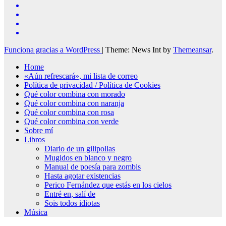
Funciona gracias a WordPress
|
Theme: News Int by
Themeansar
.
Home
«Aún refrescará», mi lista de correo
Política de privacidad / Política de Cookies
Qué color combina con morado
Qué color combina con naranja
Qué color combina con rosa
Qué color combina con verde
Sobre mí
Libros
Diario de un gilipollas
Mugidos en blanco y negro
Manual de poesía para zombis
Hasta agotar existencias
Perico Fernández que estás en los cielos
Entré en, salí de
Sois todos idiotas
Música