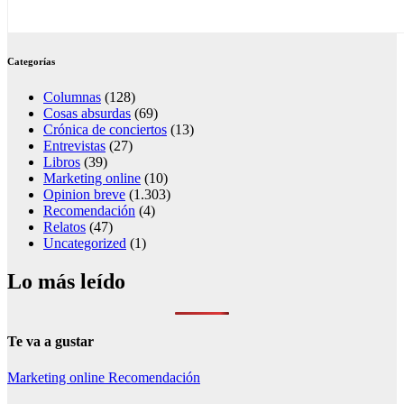
Categorías
Columnas
(128)
Cosas absurdas
(69)
Crónica de conciertos
(13)
Entrevistas
(27)
Libros
(39)
Marketing online
(10)
Opinion breve
(1.303)
Recomendación
(4)
Relatos
(47)
Uncategorized
(1)
Lo más leído
Te va a gustar
Marketing online
Recomendación