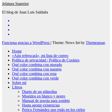
Jefatura Superior
El blog de Juan Luis Saldaña
Funciona gracias a WordPress
|
Theme: News Int by
Themeansar
.
Home
«Aún refrescará», mi lista de correo
Política de privacidad / Política de Cookies
Qué color combina con morado
Qué color combina con naranja
Qué color combina con rosa
Qué color combina con verde
Sobre mí
Libros
Diario de un gilipollas
Mugidos en blanco y negro
Manual de poesía para zombis
Hasta agotar existencias
Perico Fernández que estás en los cielos