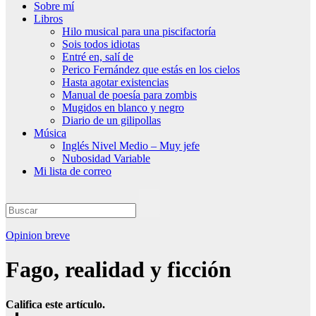
Sobre mí
Libros
Hilo musical para una piscifactoría
Sois todos idiotas
Entré en, salí de
Perico Fernández que estás en los cielos
Hasta agotar existencias
Manual de poesía para zombis
Mugidos en blanco y negro
Diario de un gilipollas
Música
Inglés Nivel Medio – Muy jefe
Nubosidad Variable
Mi lista de correo
Opinion breve
Fago, realidad y ficción
Califica este artículo.