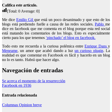
Califica este artículo.
[Total:
0
Average:
0
]
Me dice
Emilio Gil
que está un poco desanimado y que esto de los
blogs está perdiendo fuelle a causa de las redes sociales.
Pablo
me
dice en facebook que me comenta en el blog porque esta red social
está matando los comentarios de los blogs. Esto es especialmente
cierto para los que tenemos
‘pinchado’ el blog en facebook.
Todo esto me recuerda a la curiosa polémica entre
Enrique Dans
y
Meneame
, un amor que acabó dando a luz
un curioso plugin
. La
realidad es que comentar en Facebook es fácil y hacerlo en un blog
no lo es tanto. Habrá que hacer algo.
Navegación de entradas
Se acerca el momento de la resurrección
Facebook en 1936
Entrada relacionada
Columnas
Opinion breve