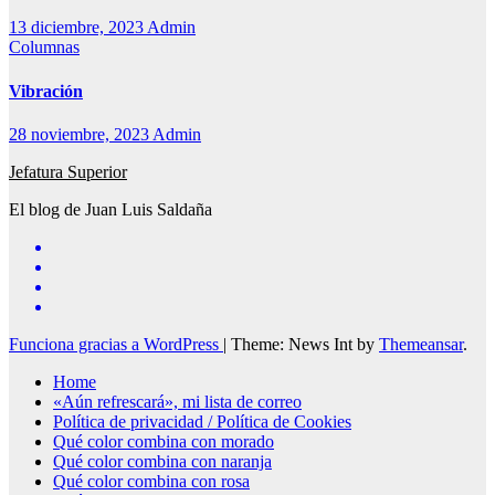
13 diciembre, 2023
Admin
Columnas
Vibración
28 noviembre, 2023
Admin
Jefatura Superior
El blog de Juan Luis Saldaña
Funciona gracias a WordPress
|
Theme: News Int by
Themeansar
.
Home
«Aún refrescará», mi lista de correo
Política de privacidad / Política de Cookies
Qué color combina con morado
Qué color combina con naranja
Qué color combina con rosa