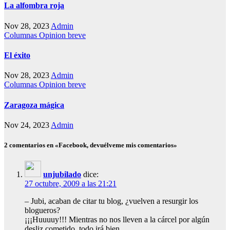
La alfombra roja
Nov 28, 2023
Admin
Columnas
Opinion breve
El éxito
Nov 28, 2023
Admin
Columnas
Opinion breve
Zaragoza mágica
Nov 24, 2023
Admin
2 comentarios en «Facebook, devuélveme mis comentarios»
unjubilado
dice:
27 octubre, 2009 a las 21:21
– Jubi, acaban de citar tu blog, ¿vuelven a resurgir los
blogueros?
¡¡¡Huuuuy!!! Mientras no nos lleven a la cárcel por algún
desliz cometido, todo irá bien.