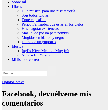
Sobre mí
Libros
Hilo musical para una piscifactoría
Sois todos idiotas
Entré en, salí de
Perico Fernández que estás en los cielos
Hasta agotar existencias
Manual de poesía para zombis
Mugidos en blanco y negro
Diario de un gilipollas
Música
Inglés Nivel Medio – Muy jefe
Nubosidad Variable
Mi lista de correo
Opinion breve
Facebook, devuélveme mis
comentarios