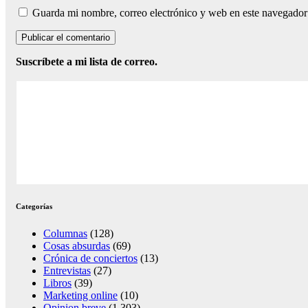
Guarda mi nombre, correo electrónico y web en este navegador
Suscríbete a mi lista de correo.
Categorías
Columnas
(128)
Cosas absurdas
(69)
Crónica de conciertos
(13)
Entrevistas
(27)
Libros
(39)
Marketing online
(10)
Opinion breve
(1.303)