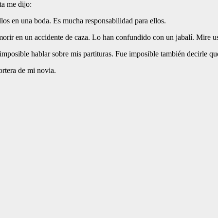
ta me dijo:
llos en una boda. Es mucha responsabilidad para ellos.
orir en un accidente de caza. Lo han confundido con un jabalí. Mire u
imposible hablar sobre mis partituras. Fue imposible también decirle q
ortera de mi novia.