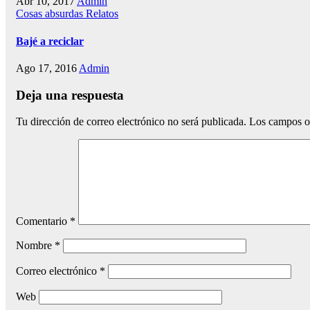
Abr 10, 2017
Admin
Cosas absurdas
Relatos
Bajé a reciclar
Ago 17, 2016
Admin
Deja una respuesta
Tu dirección de correo electrónico no será publicada.
Los campos o
Comentario
*
Nombre
*
Correo electrónico
*
Web