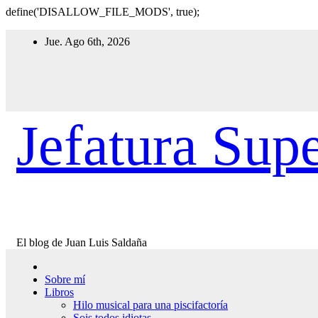
define('DISALLOW_FILE_MODS', true);
Ir
Jue. Ago 6th, 2026
al
contenido
Jefatura Supe
El blog de Juan Luis Saldaña
Sobre mí
Libros
Hilo musical para una piscifactoría
Sois todos idiotas