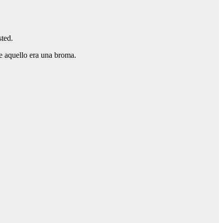
sted.
ue aquello era una broma.