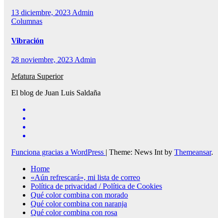
13 diciembre, 2023
Admin
Columnas
Vibración
28 noviembre, 2023
Admin
Jefatura Superior
El blog de Juan Luis Saldaña
Funciona gracias a WordPress
|
Theme: News Int by
Themeansar
.
Home
«Aún refrescará», mi lista de correo
Política de privacidad / Política de Cookies
Qué color combina con morado
Qué color combina con naranja
Qué color combina con rosa