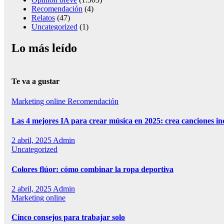
Recomendación
(4)
Relatos
(47)
Uncategorized
(1)
Lo más leído
Te va a gustar
Marketing online
Recomendación
Las 4 mejores IA para crear música en 2025: crea canciones in
2 abril, 2025
Admin
Uncategorized
Colores flúor: cómo combinar la ropa deportiva
2 abril, 2025
Admin
Marketing online
Cinco consejos para trabajar solo