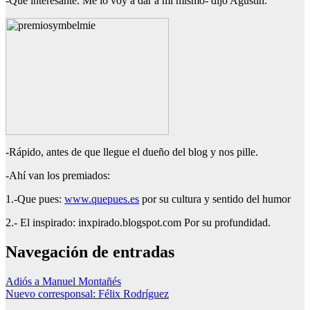
-Qué interesante. Me lo voy a dar a mí mismo- dijo Agustín.
-Rápido, antes de que llegue el dueño del blog y nos pille.
-Ahí van los premiados:
1.-Que pues:
www.quepues.es
por su cultura y sentido del humor
2.- El inspirado: inxpirado.blogspot.com Por su profundidad.
Navegación de entradas
Adiós a Manuel Montañés
Nuevo corresponsal: Félix Rodríguez