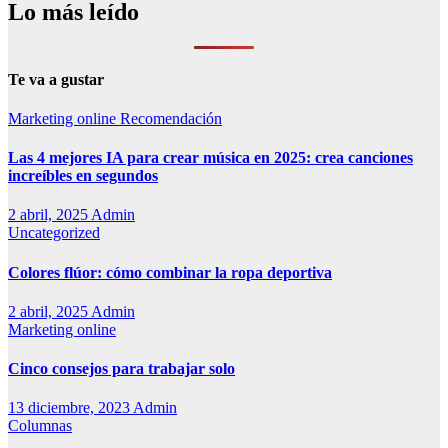
Lo más leído
Te va a gustar
Marketing online
Recomendación
Las 4 mejores IA para crear música en 2025: crea canciones
increíbles en segundos
2 abril, 2025
Admin
Uncategorized
Colores flúor: cómo combinar la ropa deportiva
2 abril, 2025
Admin
Marketing online
Cinco consejos para trabajar solo
13 diciembre, 2023
Admin
Columnas