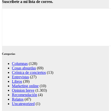
Suscríbete a mi lista de correo.
Categorías
Columnas
(128)
Cosas absurdas
(69)
Crónica de conciertos
(13)
Entrevistas
(27)
Libros
(39)
Marketing online
(10)
Opinion breve
(1.303)
Recomendación
(4)
Relatos
(47)
Uncategorized
(1)