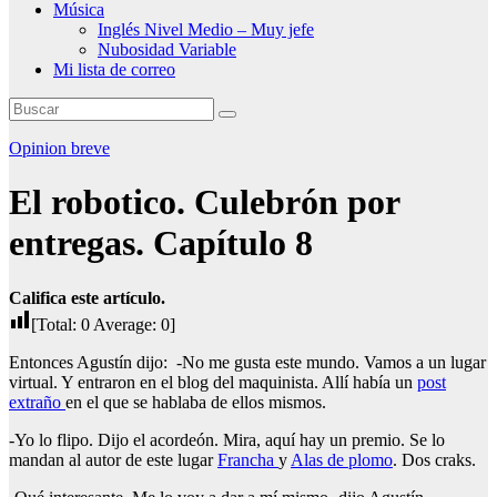
Música
Inglés Nivel Medio – Muy jefe
Nubosidad Variable
Mi lista de correo
Opinion breve
El robotico. Culebrón por
entregas. Capítulo 8
Califica este artículo.
[Total:
0
Average:
0
]
Entonces Agustín dijo: -No me gusta este mundo. Vamos a un lugar
virtual. Y entraron en el blog del maquinista. Allí había un
post
extraño
en el que se hablaba de ellos mismos.
-Yo lo flipo. Dijo el acordeón. Mira, aquí hay un premio. Se lo
mandan al autor de este lugar
Francha
y
Alas de plomo
. Dos craks.