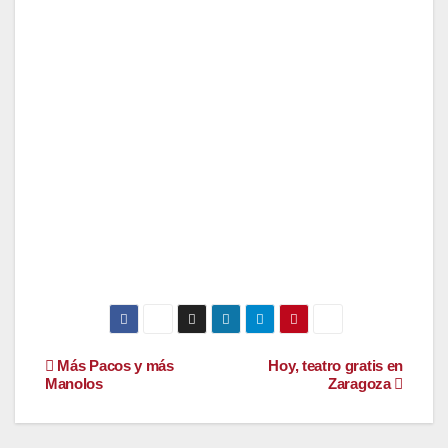
Navegación
Más Pacos y más
Hoy, teatro gratis en
Manolos
Zaragoza
de