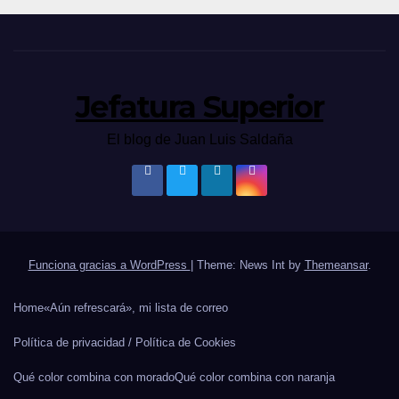
Jefatura Superior
El blog de Juan Luis Saldaña
Funciona gracias a WordPress
|
Theme: News Int by
Themeansar
.
Home
«Aún refrescará», mi lista de correo
Política de privacidad / Política de Cookies
Qué color combina con morado
Qué color combina con naranja