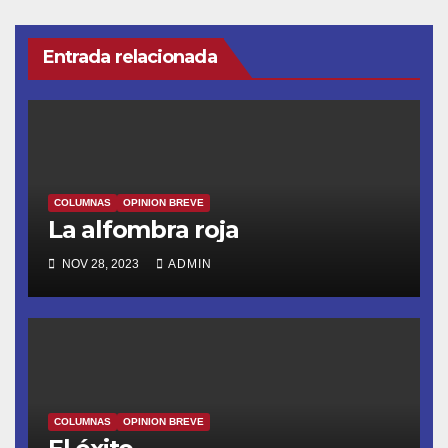
entradas
Entrada relacionada
COLUMNAS
OPINION BREVE
La alfombra roja
NOV 28, 2023
ADMIN
COLUMNAS
OPINION BREVE