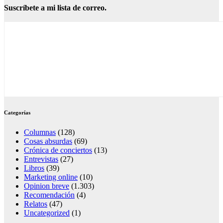
Suscríbete a mi lista de correo.
Categorías
Columnas
(128)
Cosas absurdas
(69)
Crónica de conciertos
(13)
Entrevistas
(27)
Libros
(39)
Marketing online
(10)
Opinion breve
(1.303)
Recomendación
(4)
Relatos
(47)
Uncategorized
(1)