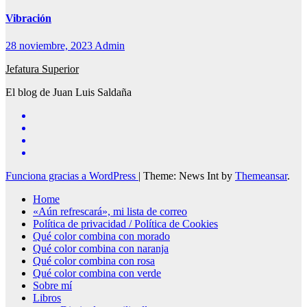
Vibración
28 noviembre, 2023
Admin
Jefatura Superior
El blog de Juan Luis Saldaña
Funciona gracias a WordPress
|
Theme: News Int by
Themeansar
.
Home
«Aún refrescará», mi lista de correo
Política de privacidad / Política de Cookies
Qué color combina con morado
Qué color combina con naranja
Qué color combina con rosa
Qué color combina con verde
Sobre mí
Libros