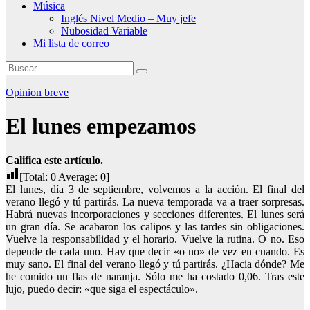
Música
Inglés Nivel Medio – Muy jefe
Nubosidad Variable
Mi lista de correo
Opinion breve
El lunes empezamos
Califica este artículo.
[Total:
0
Average:
0
]
El lunes, día 3 de septiembre, volvemos a la acción. El final del
verano llegó y tú partirás. La nueva temporada va a traer sorpresas.
Habrá nuevas incorporaciones y secciones diferentes. El lunes será
un gran día. Se acabaron los calipos y las tardes sin obligaciones.
Vuelve la responsabilidad y el horario. Vuelve la rutina. O no. Eso
depende de cada uno. Hay que decir «o no» de vez en cuando. Es
muy sano. El final del verano llegó y tú partirás. ¿Hacia dónde? Me
he comido un flas de naranja. Sólo me ha costado 0,06. Tras este
lujo, puedo decir: «que siga el espectáculo».