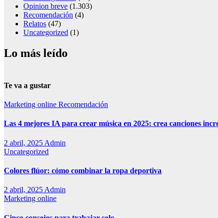
Opinion breve
(1.303)
Recomendación
(4)
Relatos
(47)
Uncategorized
(1)
Lo más leído
Te va a gustar
Marketing online
Recomendación
Las 4 mejores IA para crear música en 2025: crea canciones incr
2 abril, 2025
Admin
Uncategorized
Colores flúor: cómo combinar la ropa deportiva
2 abril, 2025
Admin
Marketing online
Cinco consejos para trabajar solo