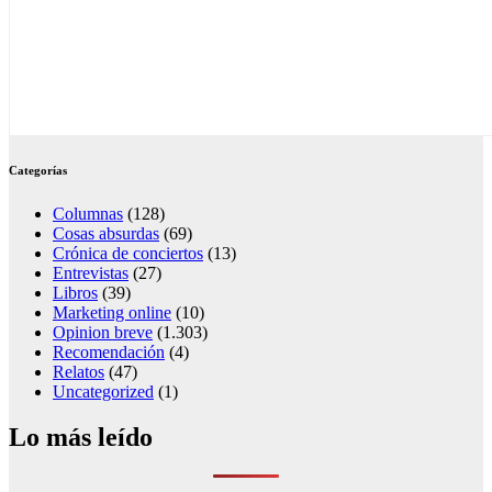
Categorías
Columnas
(128)
Cosas absurdas
(69)
Crónica de conciertos
(13)
Entrevistas
(27)
Libros
(39)
Marketing online
(10)
Opinion breve
(1.303)
Recomendación
(4)
Relatos
(47)
Uncategorized
(1)
Lo más leído