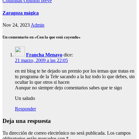
Columnas
Opinion breve
Zaragoza mágica
Nov 24, 2023
Admin
Un comentario en «Con la que está cayendo»
Francha Menayo
dice:
21 marzo, 2009 a las 22:05
en mi blog te he dejado un premio por los temas que tratas en
tu programa de la Tele sacando a la luz todo lo que debes, sin
ocultar lo que otros si hacen
Aunque no siempre dejo comentarios sabes que te sigo
Un saludo
Responder
Deja una respuesta
Tu dirección de correo electrónico no será publicada.
Los campos
obligatorios están marcados con
*