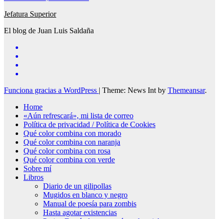
Jefatura Superior
El blog de Juan Luis Saldaña
Funciona gracias a WordPress
|
Theme: News Int by
Themeansar
.
Home
«Aún refrescará», mi lista de correo
Política de privacidad / Política de Cookies
Qué color combina con morado
Qué color combina con naranja
Qué color combina con rosa
Qué color combina con verde
Sobre mí
Libros
Diario de un gilipollas
Mugidos en blanco y negro
Manual de poesía para zombis
Hasta agotar existencias