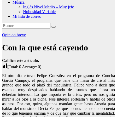
Música
Inglés Nivel Medio – Muy jefe
Nubosidad Variable
Mi lista de correo
Opinion breve
Con la que está cayendo
Califica este artículo.
[Total:
0
Average:
0
]
El otro día estuvo Felipe González en el programa de Concha
García Campoy, el programa que tiene una mesa de cristal más
grande que todo el plató del maquinista. Felipe vino a decir que
estamos muy despistados hablando de asuntos que ahora no
deberían interesar. Lo que importa es la crisis, pero no nos gusta
mirar a los ojos a la bicha. Nos interesa sortearla y hablar de otros
asuntos. Por eso, quizá, algunos mandan gente hasta Austria para
hablar del monstruo. Decía Felipe, que no nos hemos dado cuenta
de lo que tenemos encima y de que hay que cambiar la mentalidad.