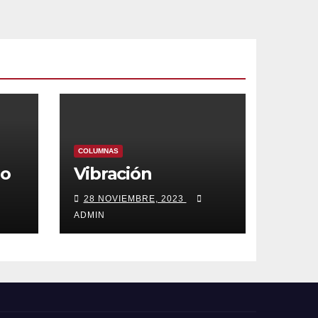
COLUMNAS
lo
Vibración
28 NOVIEMBRE, 2023
ADMIN