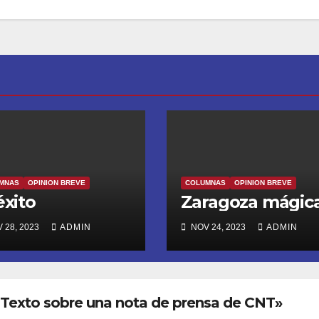
MNAS
OPINION BREVE
COLUMNAS
OPINION BREVE
éxito
Zaragoza mágic
 28, 2023
ADMIN
NOV 24, 2023
ADMIN
Texto sobre una nota de prensa de CNT»