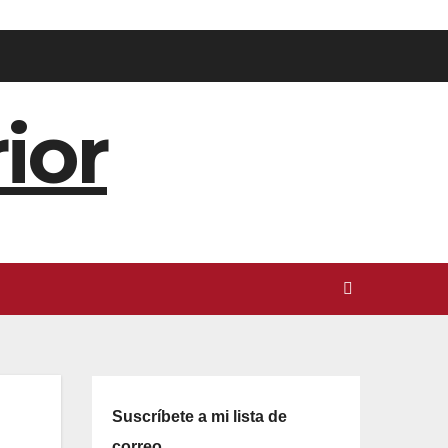
ior
Suscríbete a mi lista de
correo.