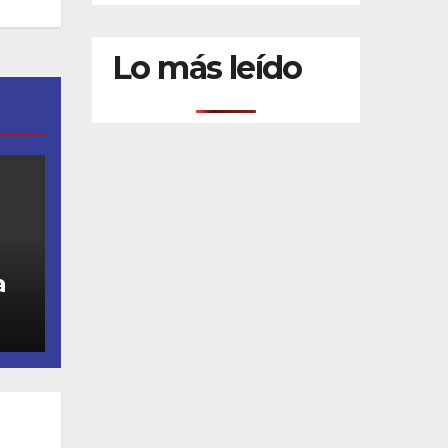
Lo más leído
a