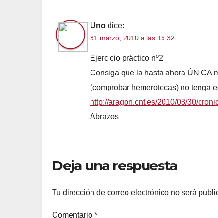
Uno
dice:
31 marzo, 2010 a las 15:32
Ejercicio práctico nº2
Consiga que la hasta ahora ÚNICA ma
(comprobar hemerotecas) no tenga ec
http://aragon.cnt.es/2010/03/30/croni
Abrazos
Deja una respuesta
Tu dirección de correo electrónico no será publi
Comentario
*