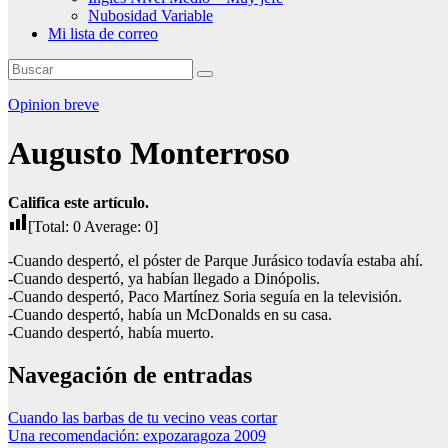
Nubosidad Variable
Mi lista de correo
Opinion breve
Augusto Monterroso
Califica este artículo.
[Total:
0
Average:
0
]
-Cuando despertó, el póster de Parque Jurásico todavía estaba ahí.
-Cuando despertó, ya habían llegado a Dinópolis.
-Cuando despertó, Paco Martínez Soria seguía en la televisión.
-Cuando despertó, había un McDonalds en su casa.
-Cuando despertó, había muerto.
Navegación de entradas
Cuando las barbas de tu vecino veas cortar
Una recomendación: expozaragoza 2009