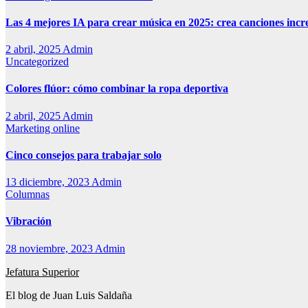
Las 4 mejores IA para crear música en 2025: crea canciones incr
2 abril, 2025
Admin
Uncategorized
Colores flúor: cómo combinar la ropa deportiva
2 abril, 2025
Admin
Marketing online
Cinco consejos para trabajar solo
13 diciembre, 2023
Admin
Columnas
Vibración
28 noviembre, 2023
Admin
Jefatura Superior
El blog de Juan Luis Saldaña