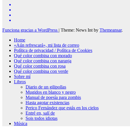
Funciona gracias a WordPress
|
Theme: News Int by
Themeansar
.
Home
«Aún refrescará», mi lista de correo
Política de privacidad / Política de Cookies
Qué color combina con morado
Qué color combina con naranja
Qué color combina con rosa
Qué color combina con verde
Sobre mí
Libros
Diario de un gilipollas
Mugidos en blanco y negro
Manual de poesía para zombis
Hasta agotar existencias
Perico Fernández que estás en los cielos
Entré en, salí de
Sois todos idiotas
Música