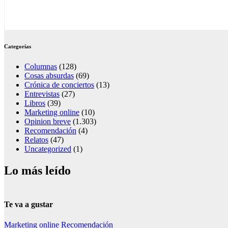
Categorías
Columnas
(128)
Cosas absurdas
(69)
Crónica de conciertos
(13)
Entrevistas
(27)
Libros
(39)
Marketing online
(10)
Opinion breve
(1.303)
Recomendación
(4)
Relatos
(47)
Uncategorized
(1)
Lo más leído
Te va a gustar
Marketing online
Recomendación