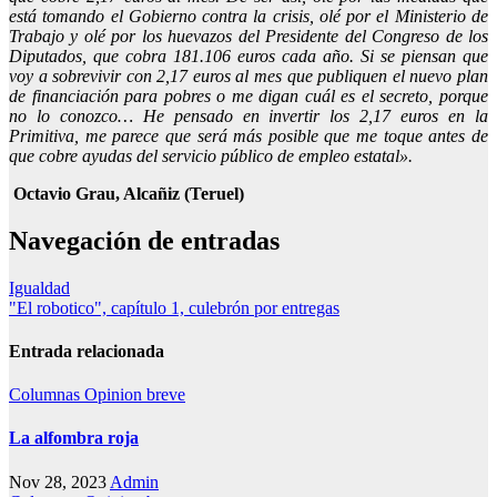
está tomando el Gobierno contra la crisis, olé por el Ministerio de
Trabajo y olé por los huevazos del Presidente del Congreso de los
Diputados, que cobra 181.106 euros cada año. Si se piensan que
voy a sobrevivir con 2,17 euros al mes que publiquen el nuevo plan
de financiación para pobres o me digan cuál es el secreto, porque
no lo conozco… He pensado en invertir los 2,17 euros en la
Primitiva, me parece que será más posible que me toque antes de
que cobre ayudas del servicio público de empleo estatal».
Octavio Grau, Alcañiz (Teruel)
Navegación de entradas
Igualdad
"El robotico", capítulo 1, culebrón por entregas
Entrada relacionada
Columnas
Opinion breve
La alfombra roja
Nov 28, 2023
Admin