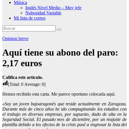
Música
Inglés Nivel Medio – Muy jefe
Nubosidad Variable
Mi lista de correo
Opinion breve
Aquí tiene su abono del paro:
2,17 euros
Califica este artículo.
[Total:
0
Average:
0
]
Hemos recibido esta carta. Me parece oportuno colocarla aquí.
«Soy un joven bajoaragonés que reside actualmente en Zaragoza.
Durante más de cinco años he ido compaginando los estudios con
el trabajo en diversas empresas, por supuesto, dado de alta en la
Seguridad Social. El pasado mes de diciembre, por un reajuste de
plantilla debido a los efectos de la crisis pasé a engrosar la lista del