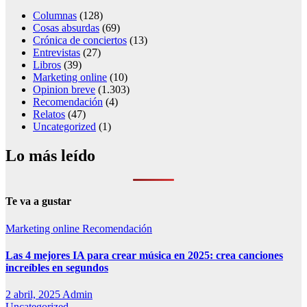
Columnas
(128)
Cosas absurdas
(69)
Crónica de conciertos
(13)
Entrevistas
(27)
Libros
(39)
Marketing online
(10)
Opinion breve
(1.303)
Recomendación
(4)
Relatos
(47)
Uncategorized
(1)
Lo más leído
Te va a gustar
Marketing online
Recomendación
Las 4 mejores IA para crear música en 2025: crea canciones
increíbles en segundos
2 abril, 2025
Admin
Uncategorized