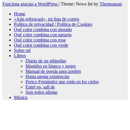
Funciona gracias a WordPress
|
Theme: News Int by
Themeansar
.
Home
«Aún refrescará», mi lista de correo
Política de privacidad / Política de Cookies
Qué color combina con morado
Qué color combina con naranja
Qué color combina con rosa
Qué color combina con verde
Sobre mí
Libros
Diario de un gilipollas
Mugidos en blanco y negro
Manual de poesía para zombis
Hasta agotar existencias
Perico Fernández que estás en los cielos
Entré en, salí de
Sois todos idiotas
Música