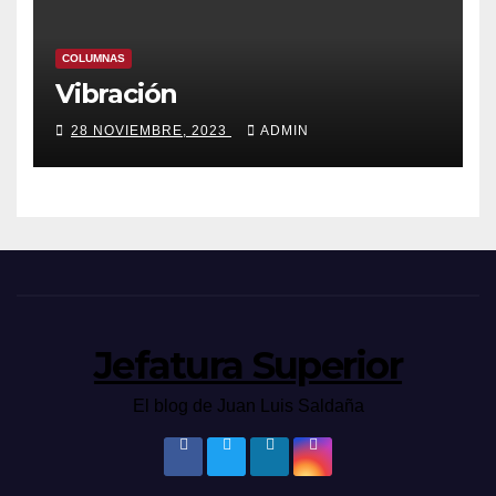
COLUMNAS
Vibración
28 NOVIEMBRE, 2023
ADMIN
Jefatura Superior
El blog de Juan Luis Saldaña