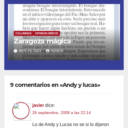
COLUMNAS
OPINION BREVE
Zaragoza mágica
NOV 24, 2023
ADMIN
9 comentarios en «Andy y lucas»
javier
dice:
26 septiembre, 2008 a las 22:14
Lo de Andy y Lucas no se si lo dijeron