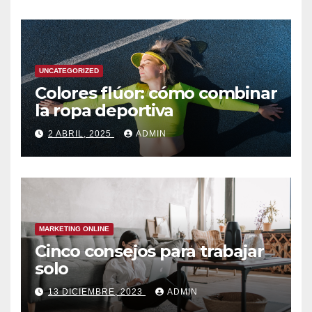
UNCATEGORIZED
Colores flúor: cómo combinar
la ropa deportiva
2 ABRIL, 2025
ADMIN
MARKETING ONLINE
Cinco consejos para trabajar
solo
13 DICIEMBRE, 2023
ADMIN