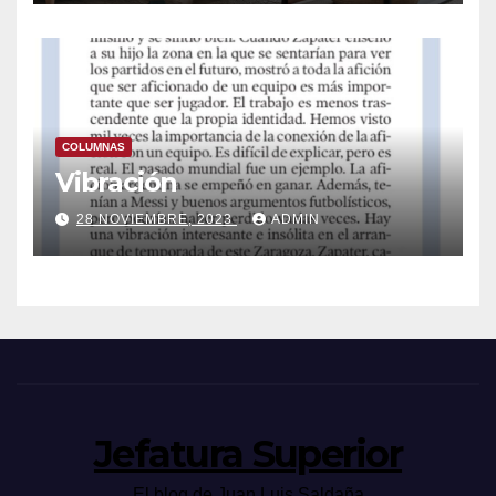
COLUMNAS
Vibración
28 NOVIEMBRE, 2023
ADMIN
Jefatura Superior
El blog de Juan Luis Saldaña