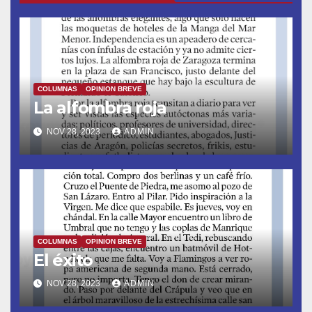
COLUMNAS
OPINION BREVE
La alfombra roja
NOV 28, 2023
ADMIN
COLUMNAS
OPINION BREVE
El éxito
NOV 28, 2023
ADMIN